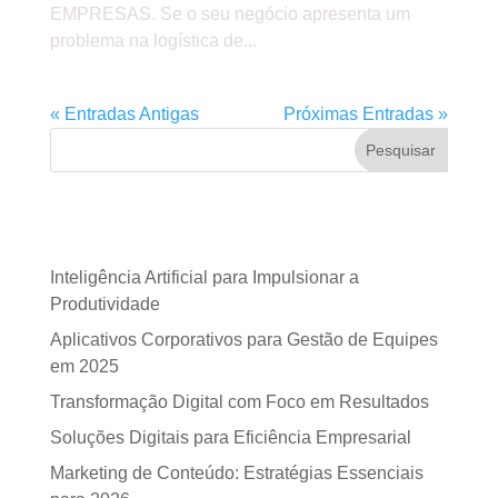
EMPRESAS. Se o seu negócio apresenta um
problema na logística de...
« Entradas Antigas
Próximas Entradas »
Pesquisar
Posts recentes
Inteligência Artificial para Impulsionar a
Produtividade
Aplicativos Corporativos para Gestão de Equipes
em 2025
Transformação Digital com Foco em Resultados
Soluções Digitais para Eficiência Empresarial
Marketing de Conteúdo: Estratégias Essenciais