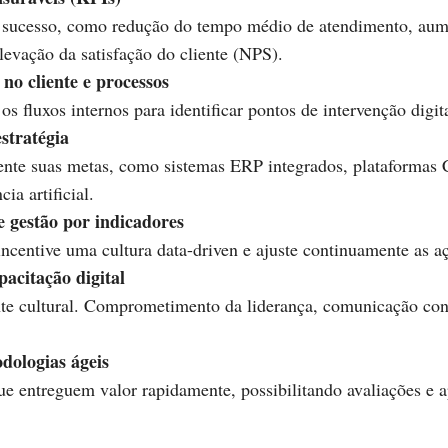
o sucesso, como redução do tempo médio de atendimento, aume
levação da satisfação do cliente (NPS).
no cliente e processos
os fluxos internos para identificar pontos de intervenção dig
estratégia
ente suas metas, como sistemas ERP integrados, plataformas 
ia artificial.
 gestão por indicadores
incentive uma cultura data-driven e ajuste continuamente as 
pacitação digital
nte cultural. Comprometimento da liderança, comunicação con
dologias ágeis
ue entreguem valor rapidamente, possibilitando avaliações e 