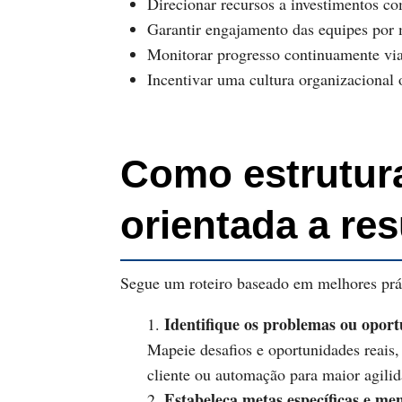
Direcionar recursos a investimentos c
Garantir engajamento das equipes por m
Monitorar progresso continuamente via
Incentivar uma cultura organizacional 
Como estrutura
orientada a re
Segue um roteiro baseado em melhores prá
Identifique os problemas ou opor
Mapeie desafios e oportunidades reais
cliente ou automação para maior agilid
Estabeleça metas específicas e me