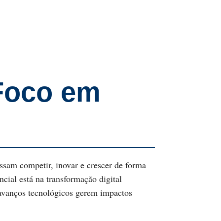
Foco em
ssam competir, inovar e crescer de forma
cial está na transformação digital
 avanços tecnológicos gerem impactos