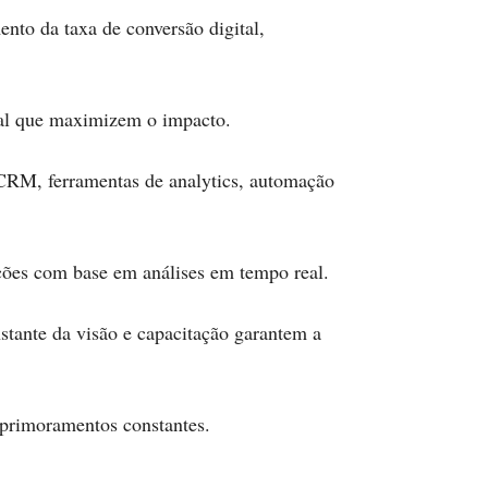
nto da taxa de conversão digital,
ital que maximizem o impacto.
CRM, ferramentas de analytics, automação
ações com base em análises em tempo real.
stante da visão e capacitação garantem a
aprimoramentos constantes.