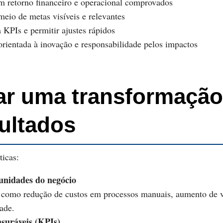
om retorno financeiro e operacional comprovados
eio de metas visíveis e relevantes
 KPIs e permitir ajustes rápidos
orientada à inovação e responsabilidade pelos impactos
r uma transformação 
sultados
ticas:
tunidades do negócio
, como redução de custos em processos manuais, aumento de ve
ade.
nsuráveis (KPIs)