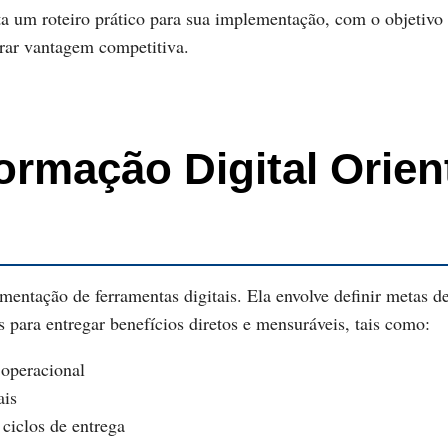
ta um roteiro prático para sua implementação, com o objetivo 
urar vantagem competitiva.
ormação Digital Orien
ntação de ferramentas digitais. Ela envolve definir metas de
s para entregar benefícios diretos e mensuráveis, tais como:
 operacional
ais
ciclos de entrega