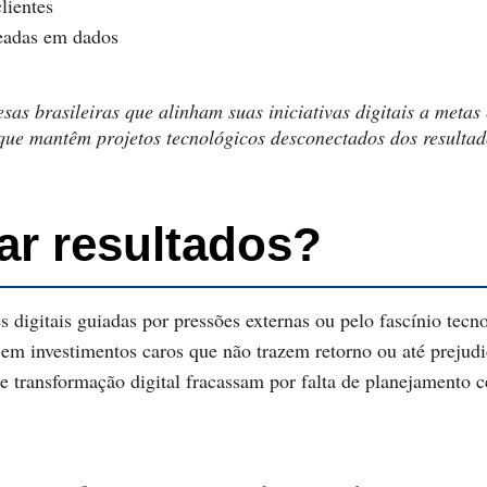
lientes
seadas em dados
as brasileiras que alinham suas iniciativas digitais a metas
que mantêm projetos tecnológicos desconectados dos resultad
zar resultados?
 digitais guiadas por pressões externas ou pelo fascínio tec
a em investimentos caros que não trazem retorno ou até preju
e transformação digital fracassam por falta de planejamento c