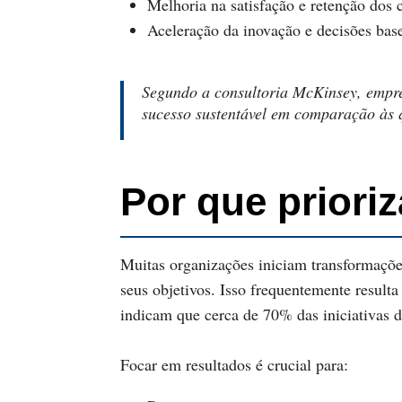
Melhoria na satisfação e retenção dos c
Aceleração da inovação e decisões ba
Segundo a consultoria McKinsey, empres
sucesso sustentável em comparação às 
Por que priori
Muitas organizações iniciam transformações
seus objetivos. Isso frequentemente result
indicam que cerca de 70% das iniciativas d
Focar em resultados é crucial para: