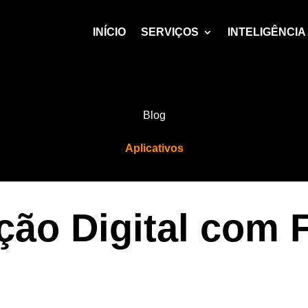
INÍCIO
SERVIÇOS
INTELIGÊNCIA 
Blog
Aplicativos
ção Digital com 