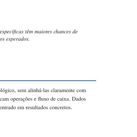
 específicas têm maiores chances de
os esperados.
nológico, sem alinhá-las claramente com
dicam operações e fluxo de caixa. Dados
entrado em resultados concretos.