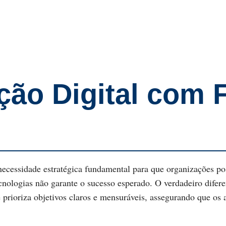
ção Digital com 
necessidade estratégica fundamental para que organizações po
cnologias não garante o sucesso esperado. O verdadeiro diferen
 prioriza objetivos claros e mensuráveis, assegurando que os