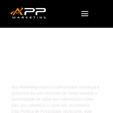
Política de
Privacidade
App Marketing valoriza a privacidade individual e
queremos dar aos visitantes do nosso website a
oportunidade de saber que informações sobre
eles nós coletamos e como nós as tratamos.
Esta Política de Privacidade (doravante, esta