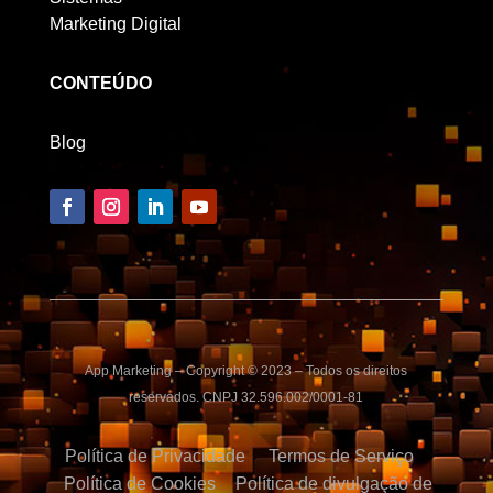
Marketing Digital
CONTEÚDO
Blog
App Marketing – Copyright © 2023 – Todos os direitos
reservados. CNPJ 32.596.002/0001-81
Política de Privacidade
Termos de Serviço
Política de Cookies
Política de divulgação de