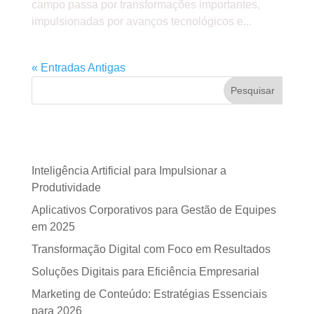
campo passa por transformações importantes,
impulsionadas por avanços tecnológicos e...
« Entradas Antigas
Pesquisar
Posts recentes
Inteligência Artificial para Impulsionar a
Produtividade
Aplicativos Corporativos para Gestão de Equipes
em 2025
Transformação Digital com Foco em Resultados
Soluções Digitais para Eficiência Empresarial
Marketing de Conteúdo: Estratégias Essenciais
para 2026