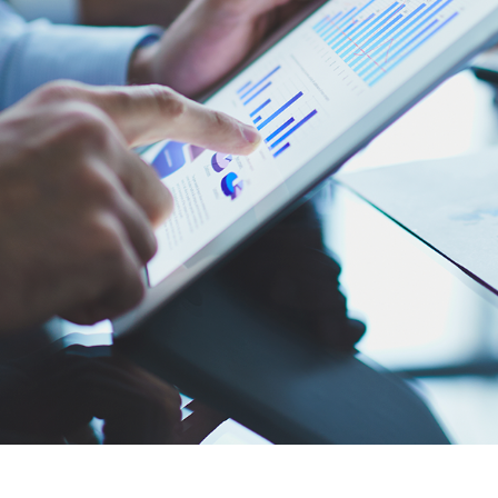
MA SOLUÇÃO! QUANDO TEMOS ALGU