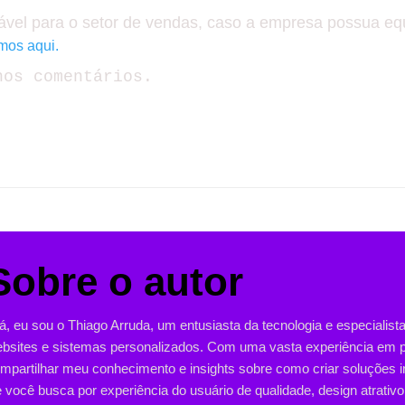
ável para o setor de vendas, caso a empresa possua e
mos aqui.
nos comentários.
Sobre o autor
á, eu sou o Thiago Arruda, um entusiasta da tecnologia e especialist
bsites e sistemas personalizados. Com uma vasta experiência em pro
mpartilhar meu conhecimento e insights sobre como criar soluções i
 você busca por experiência do usuário de qualidade, design atrativo