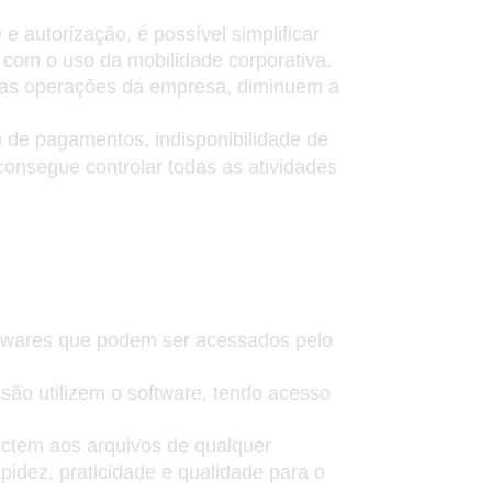
 autorização, é possível simplificar
 com o uso da mobilidade corporativa.
a as operações da empresa, diminuem a
 de pagamentos, indisponibilidade de
consegue controlar todas as atividades
OMPARTILHAMENTO
softwares que podem ser acessados pelo
são utilizem o software, tendo acesso
nectem aos arquivos de qualquer
idez, praticidade e qualidade para o