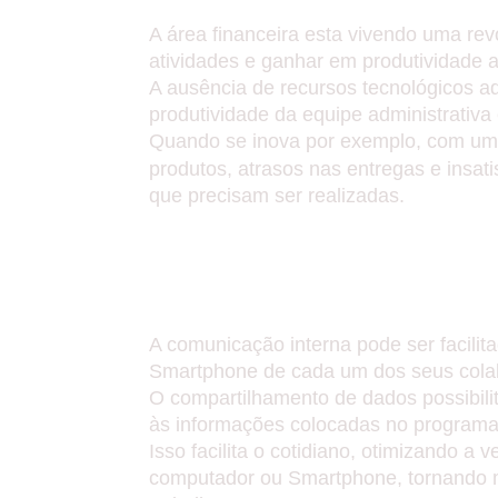
A área financeira esta vivendo uma rev
atividades e ganhar em produtividade 
A ausência de recursos tecnológicos a
produtividade da equipe administrativ
Quando se inova por exemplo, com u
produtos, atrasos nas entregas e insat
que precisam ser realizadas.
PROBLEMAS DE CO
DE DADOS.
A comunicação interna pode ser facilit
Smartphone de cada um dos seus cola
O compartilhamento de dados possibili
às informações colocadas no programa
Isso facilita o cotidiano, otimizando 
computador ou Smartphone, tornando ma