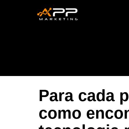
Para cada 
como encon