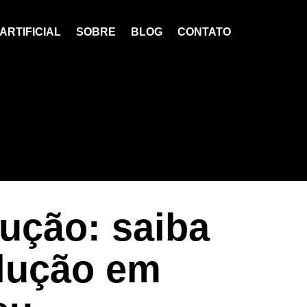
ARTIFICIAL
SOBRE
BLOG
CONTATO
ução: saiba
olução em