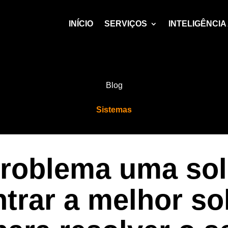
INÍCIO
SERVIÇOS
INTELIGÊNCIA 
Blog
Sistemas
problema uma sol
trar a melhor s