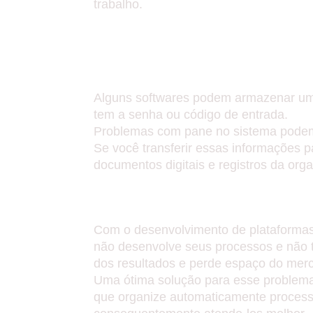
trabalho.
PROBLEMAS NO AR
INFORMAÇÕES.
Alguns softwares podem armazenar um
tem a senha ou código de entrada.
Problemas com pane no sistema podem 
Se você transferir essas informações 
documentos digitais e registros da org
TREINAMENTO DOS
Com o desenvolvimento de plataformas
não desenvolve seus processos e não t
dos resultados e perde espaço do merc
Uma ótima solução para esse problema
que organize automaticamente process