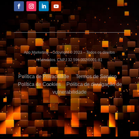
App Marketing – Copyright © 2023 – Todos os direitos
reservados. CNPJ 32.596.002/0001-81
Política de Privacidade
Termos de Serviço
Política de Cookies
Política de divulgação de
vulnerabilidade