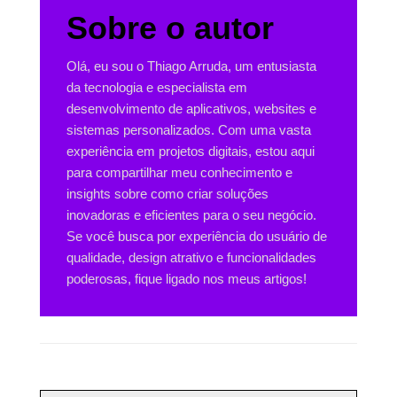
Sobre o autor
Olá, eu sou o Thiago Arruda, um entusiasta
da tecnologia e especialista em
desenvolvimento de aplicativos, websites e
sistemas personalizados. Com uma vasta
experiência em projetos digitais, estou aqui
para compartilhar meu conhecimento e
insights sobre como criar soluções
inovadoras e eficientes para o seu negócio.
Se você busca por experiência do usuário de
qualidade, design atrativo e funcionalidades
poderosas, fique ligado nos meus artigos!