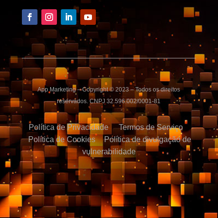
App Marketing – Copyright © 2023 – Todos os direitos
reservados. CNPJ 32.596.002/0001-81
Política de Privacidade
Termos de Serviço
Política de Cookies
Política de divulgação de
vulnerabilidade