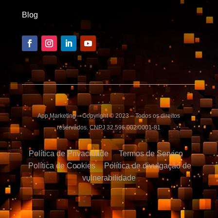
Blog
App Marketing – Copyright © 2023 – Todos os direitos
reservados. CNPJ 32.596.002/0001-81
Política de Privacidade
Termos de Serviço
Política de Cookies
Política de divulgação de
vulnerabilidade