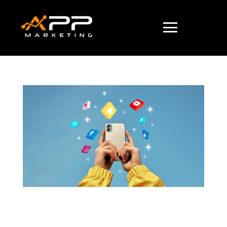
As melhores maneiras de divulgar sua loja nas
redes sociais