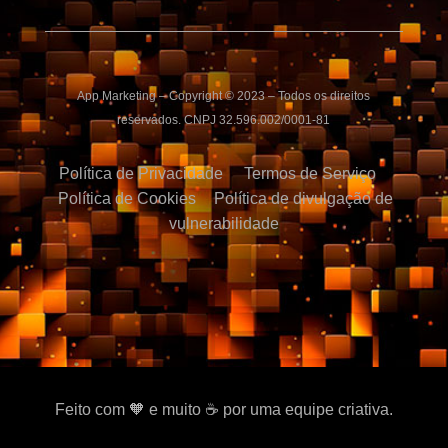
App Marketing – Copyright © 2023 – Todos os direitos
reservados. CNPJ 32.596.002/0001-81
Política de Privacidade
Termos de Serviço
Política de Cookies
Política de divulgação de
vulnerabilidade
Feito com 🧡 e muito ☕ por uma equipe criativa.