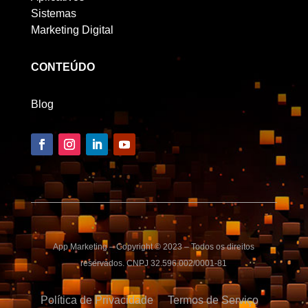
Sistemas
Marketing Digital
CONTEÚDO
Blog
App Marketing – Copyright © 2023 – Todos os direitos
reservados. CNPJ 32.596.002/0001-81
Política de Privacidade
Termos de Serviço