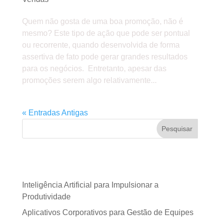
Quem não gosta de uma boa promoção, não é
mesmo? Este tipo de ação que pode ser pontual
ou recorrente, quando desenvolvida de forma
assertiva de fato pode gerar grandes resultados
para os negócios. Entretanto, apesar das
promoções serem algo relativamente...
« Entradas Antigas
Pesquisar
Posts recentes
Inteligência Artificial para Impulsionar a
Produtividade
Aplicativos Corporativos para Gestão de Equipes