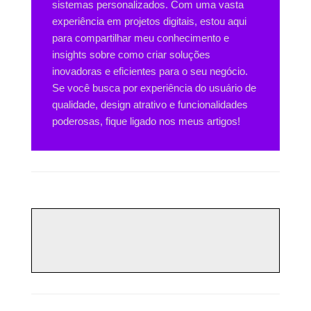
sistemas personalizados. Com uma vasta
experiência em projetos digitais, estou aqui
para compartilhar meu conhecimento e
insights sobre como criar soluções
inovadoras e eficientes para o seu negócio.
Se você busca por experiência do usuário de
qualidade, design atrativo e funcionalidades
poderosas, fique ligado nos meus artigos!