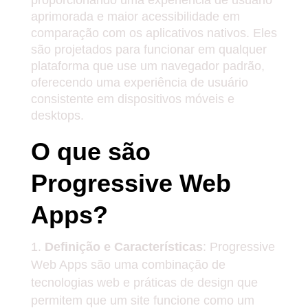
aprimorada e maior acessibilidade em
comparação com os aplicativos nativos. Eles
são projetados para funcionar em qualquer
plataforma que use um navegador padrão,
oferecendo uma experiência de usuário
consistente em dispositivos móveis e
desktops.
O que são
Progressive Web
Apps?
Definição e Características
: Progressive
Web Apps são uma combinação de
tecnologias web e práticas de design que
permitem que um site funcione como um