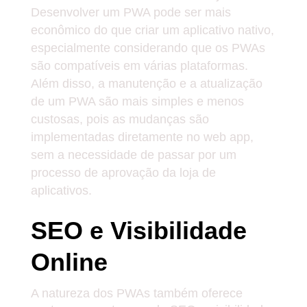
Desenvolver um PWA pode ser mais
econômico do que criar um aplicativo nativo,
especialmente considerando que os PWAs
são compatíveis em várias plataformas.
Além disso, a manutenção e a atualização
de um PWA são mais simples e menos
custosas, pois as mudanças são
implementadas diretamente no web app,
sem a necessidade de passar por um
processo de aprovação da loja de
aplicativos.
SEO e Visibilidade
Online
A natureza dos PWAs também oferece