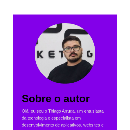
Sobre o autor
Olá, eu sou o Thiago Arruda, um entusiasta
da tecnologia e especialista em
desenvolvimento de aplicativos, websites e