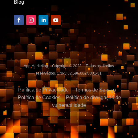
Blog
App Marketing – Copyright © 2023 – Todos os direitos
reservados. CNPJ 32.596.002/0001-81
Política de Privacidade
Termos de Serviço
Política de Cookies
Política de divulgação de
vulnerabilidade