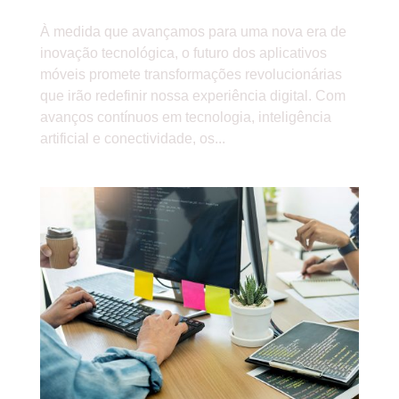
À medida que avançamos para uma nova era de
inovação tecnológica, o futuro dos aplicativos
móveis promete transformações revolucionárias
que irão redefinir nossa experiência digital. Com
avanços contínuos em tecnologia, inteligência
artificial e conectividade, os...