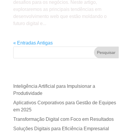
desafios para os negócios. Neste artigo,
exploraremos as principais tendências em
desenvolvimento web que estão moldando o
futuro digital e...
« Entradas Antigas
Pesquisar
Posts recentes
Inteligência Artificial para Impulsionar a
Produtividade
Aplicativos Corporativos para Gestão de Equipes
em 2025
Transformação Digital com Foco em Resultados
Soluções Digitais para Eficiência Empresarial