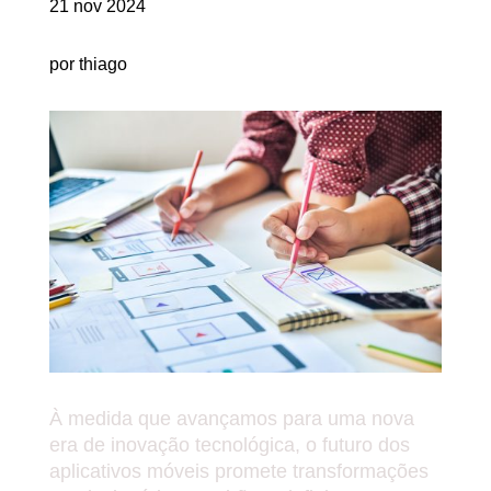
21 nov 2024
por thiago
À medida que avançamos para uma nova
era de inovação tecnológica, o futuro dos
aplicativos móveis promete transformações