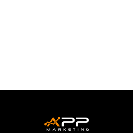
Transformação Digital com Foco em
Resultados A transformação digital é
atualmente uma necessidade estratégica...