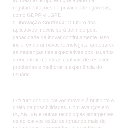
ao mesmo tempo em que aderem a
regulamentações de privacidade rigorosas,
como GDPR e LGPD.
Inovação Contínua
: O futuro dos
aplicativos móveis será definido pela
capacidade de inovar continuamente. Isso
inclui explorar novas tecnologias, adaptar-se
às mudanças nas expectativas dos usuários
e encontrar maneiras criativas de resolver
problemas e melhorar a experiência do
usuário.
Conclusão
O futuro dos aplicativos móveis é brilhante e
cheio de possibilidades. Com avanços em
IA, AR, VR e outras tecnologias emergentes,
os aplicativos estão se tornando mais do
que apenas ferramentas; eles estão se