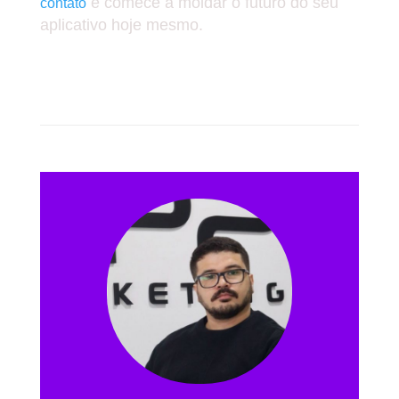
e comece a moldar o futuro do seu
contato
aplicativo hoje mesmo.