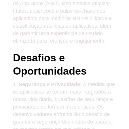
da App Store (ASO). Isso envolve otimizar
títulos, descrições e palavras-chave nos
aplicativos para melhorar sua visibilidade e
classificação nas lojas de aplicativos, além
de garantir uma experiência de usuário
otimizada para retenção e engajamento.
Desafios e
Oportunidades
Segurança e Privacidade
: À medida que
os aplicativos se tornam mais integrados à
nossa vida diária, questões de segurança e
privacidade se tornam mais críticas. Os
desenvolvedores enfrentarão o desafio de
garantir a segurança dos dados do usuário,