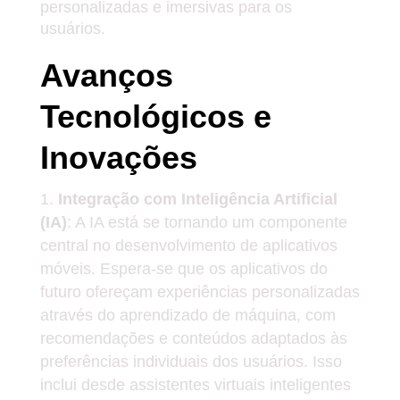
personalizadas e imersivas para os
usuários.
Avanços
Tecnológicos e
Inovações
Integração com Inteligência Artificial
(IA)
: A IA está se tornando um componente
central no desenvolvimento de aplicativos
móveis. Espera-se que os aplicativos do
futuro ofereçam experiências personalizadas
através do aprendizado de máquina, com
recomendações e conteúdos adaptados às
preferências individuais dos usuários. Isso
inclui desde assistentes virtuais inteligentes