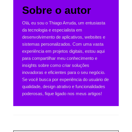
Sobre o autor
Olá, eu sou o Thiago Arruda, um entusiasta
da tecnologia e especialista em
desenvolvimento de aplicativos, websites e
sistemas personalizados. Com uma vasta
experiência em projetos digitais, estou aqui
para compartilhar meu conhecimento e
insights sobre como criar soluções
inovadoras e eficientes para o seu negócio.
Se você busca por experiência do usuário de
qualidade, design atrativo e funcionalidades
poderosas, fique ligado nos meus artigos!