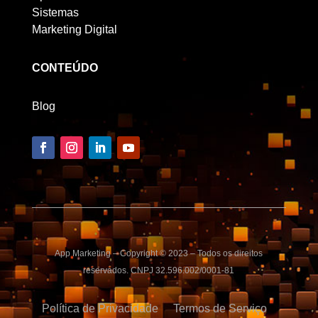
Sistemas
Marketing Digital
CONTEÚDO
Blog
App Marketing – Copyright © 2023 – Todos os direitos
reservados. CNPJ 32.596.002/0001-81
Política de Privacidade
Termos de Serviço