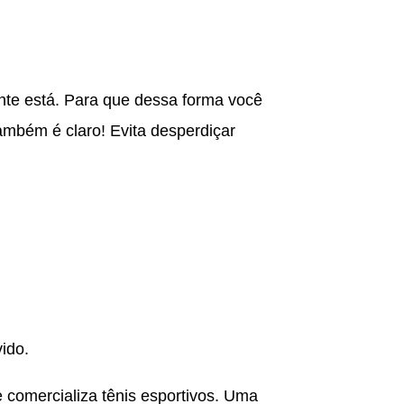
ente está. Para que dessa forma você
ambém é claro! Evita desperdiçar
vido.
comercializa tênis esportivos. Uma