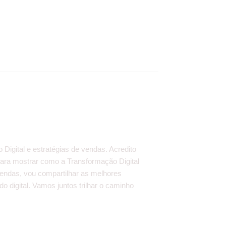
igital e estratégias de vendas. Acredito
 para mostrar como a Transformação Digital
vendas, vou compartilhar as melhores
o digital. Vamos juntos trilhar o caminho