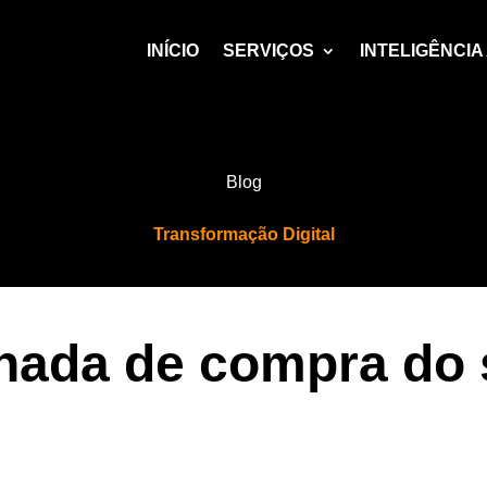
INÍCIO
SERVIÇOS
INTELIGÊNCIA 
Blog
Transformação Digital
nada de compra do s