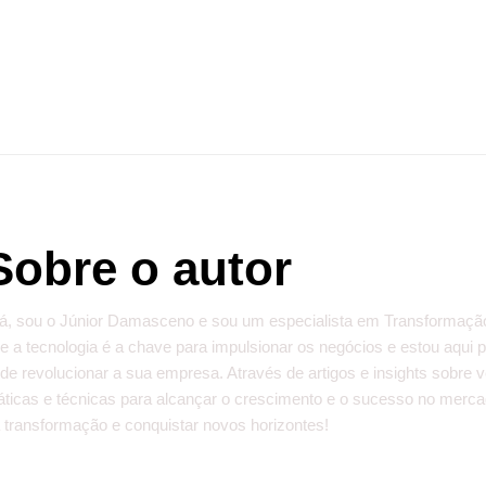
Sobre o autor
á, sou o Júnior Damasceno e sou um especialista em Transformação D
e a tecnologia é a chave para impulsionar os negócios e estou aqui
de revolucionar a sua empresa. Através de artigos e insights sobre 
áticas e técnicas para alcançar o crescimento e o sucesso no mercad
 transformação e conquistar novos horizontes!