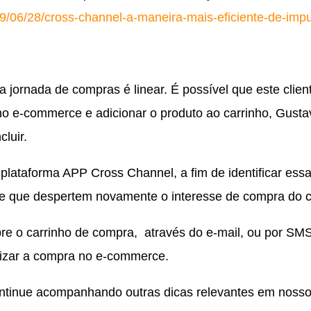
9/06/28/cross-channel-a-maneira-mais-eficiente-de-impu
jornada de compras é linear. É possível que este clien
 no e-commerce e adicionar o produto ao carrinho, Gust
cluir.
a plataforma APP Cross Channel, a fim de identificar ess
 e que despertem novamente o interesse de compra do c
e o carrinho de compra, através do e-mail, ou por SM
inalizar a compra no e-commerce.
tinue acompanhando outras dicas relevantes em nosso