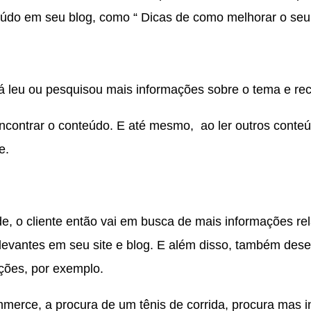
eúdo em seu blog, como “ Dicas de como melhorar o s
, já leu ou pesquisou mais informações sobre o tema e 
encontrar o conteúdo. E até mesmo, ao ler outros cont
de.
, o cliente então vai em busca de mais informações re
elevantes em seu site e blog. E além disso, também de
ções, por exemplo.
rce, a procura de um tênis de corrida, procura mas in