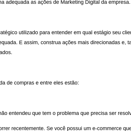
orma adequada as ações de Marketing Digital da empresa.
tégico utilizado para entender em qual estágio seu cli
quada. E assim, construa ações mais direcionadas e, t
ados.
ada de compras e entre eles estão:
não entendeu que tem o problema que precisa ser resol
rrer recentemente. Se você possui um e-commerce que 