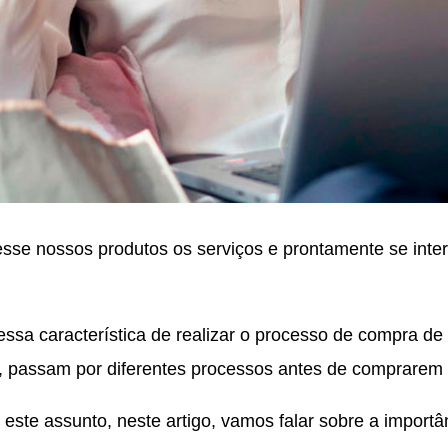
esse nossos produtos os serviços e prontamente se inte
 essa característica de realizar o processo de compra d
al, passam por diferentes processos antes de comprare
 este assunto, neste artigo, vamos falar sobre a import