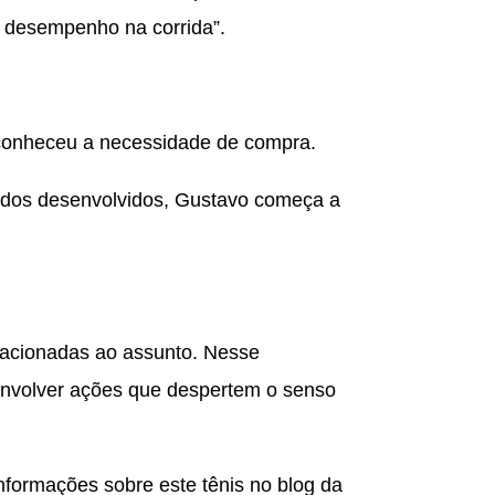
eu desempenho na corrida”.
reconheceu a necessidade de compra.
eúdos desenvolvidos, Gustavo começa a
lacionadas ao assunto. Nesse
senvolver ações que despertem o senso
formações sobre este tênis no blog da