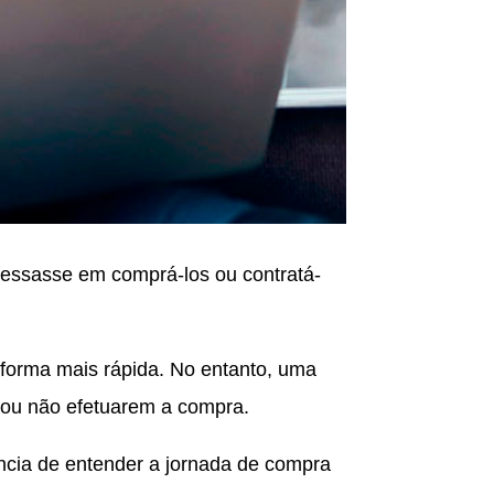
ressasse em comprá-los ou contratá-
e forma mais rápida. No entanto, uma
m ou não efetuarem a compra.
ância de entender a jornada de compra