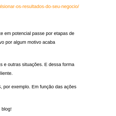
lsionar-os-resultados-do-seu-negocio/
te em potencial passe por etapas de
avo por algum motivo acaba
as e outras situações. E dessa forma
liente.
S, por exemplo. Em função das ações
 blog!