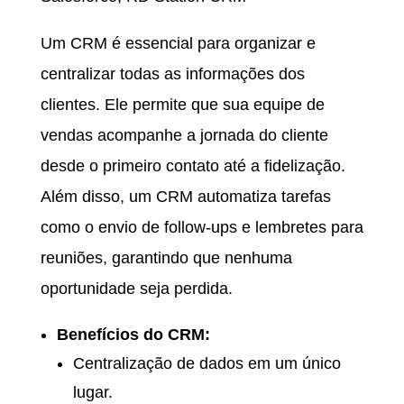
Um CRM é essencial para organizar e
centralizar todas as informações dos
clientes. Ele permite que sua equipe de
vendas acompanhe a jornada do cliente
desde o primeiro contato até a fidelização.
Além disso, um CRM automatiza tarefas
como o envio de follow-ups e lembretes para
reuniões, garantindo que nenhuma
oportunidade seja perdida.
Benefícios do CRM:
Centralização de dados em um único
lugar.