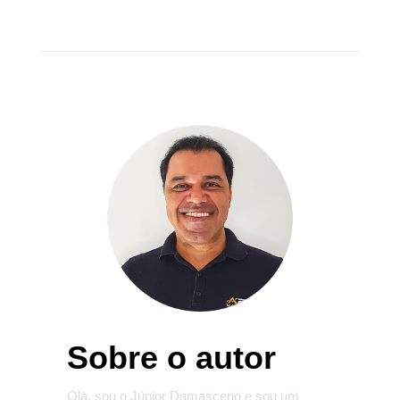
Sobre o autor
Olá, sou o Júnior Damasceno e sou um