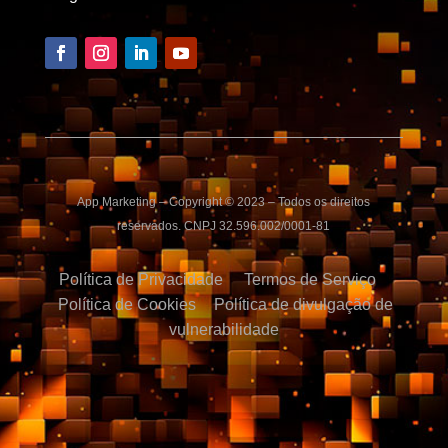
App Marketing – Copyright © 2023 – Todos os direitos
reservados. CNPJ 32.596.002/0001-81
Política de Privacidade
Termos de Serviço
Política de Cookies
Política de divulgação de
vulnerabilidade