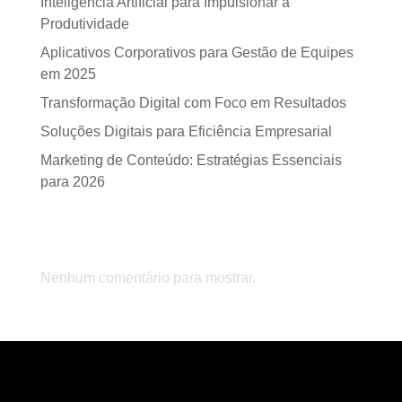
Inteligência Artificial para Impulsionar a
Produtividade
Aplicativos Corporativos para Gestão de Equipes
em 2025
Transformação Digital com Foco em Resultados
Soluções Digitais para Eficiência Empresarial
Marketing de Conteúdo: Estratégias Essenciais
para 2026
Comentários
Nenhum comentário para mostrar.