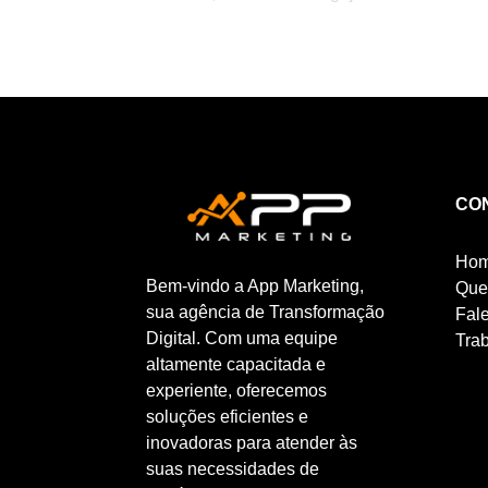
CO
Ho
Bem-vindo a App Marketing,
Que
sua agência de Transformação
Fal
Digital. Com uma equipe
Tra
altamente capacitada e
experiente, oferecemos
soluções eficientes e
inovadoras para atender às
suas necessidades de