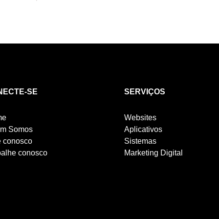
NECTE-SE
SERVIÇOS
me
Websites
m Somos
Aplicativos
e conosco
Sistemas
balhe conosco
Marketing Digital