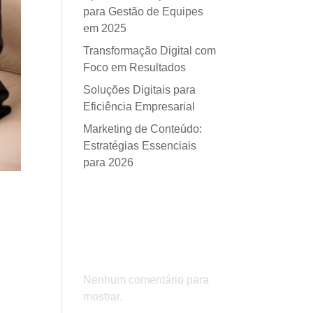
para Gestão de Equipes
em 2025
Transformação Digital com
Foco em Resultados
Soluções Digitais para
Eficiência Empresarial
Marketing de Conteúdo:
Estratégias Essenciais
para 2026
Comentá
rios
Nenhum comentário para
mostrar.