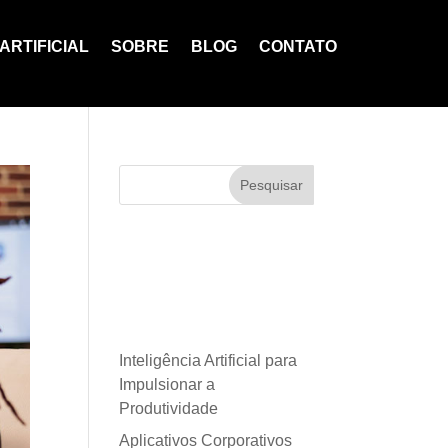
ARTIFICIAL
SOBRE
BLOG
CONTATO
Pesquisar
Posts
recentes
Inteligência Artificial para
Impulsionar a
Produtividade
Aplicativos Corporativos