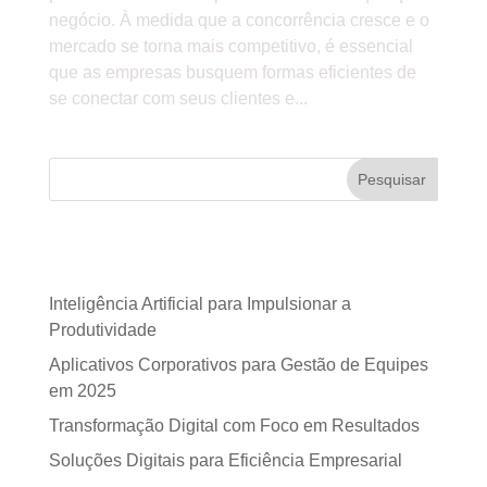
negócio. À medida que a concorrência cresce e o
mercado se torna mais competitivo, é essencial
que as empresas busquem formas eficientes de
se conectar com seus clientes e...
Pesquisar
Posts recentes
Inteligência Artificial para Impulsionar a
Produtividade
Aplicativos Corporativos para Gestão de Equipes
em 2025
Transformação Digital com Foco em Resultados
Soluções Digitais para Eficiência Empresarial