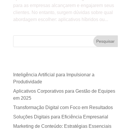
para as empresas alcançarem e engajarem seus
clientes. No entanto, surgem dúvidas sobre qual
abordagem escolher: aplicativos híbridos ou...
Pesquisar
Posts recentes
Inteligência Artificial para Impulsionar a
Produtividade
Aplicativos Corporativos para Gestão de Equipes
em 2025
Transformação Digital com Foco em Resultados
Soluções Digitais para Eficiência Empresarial
Marketing de Conteúdo: Estratégias Essenciais