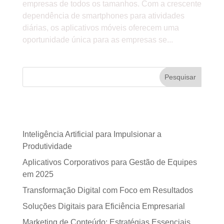
empresas de todos os tamanhos. Com a crescente
dependência de smartphones para atividades
diárias, os aplicativos móveis oferecem uma
oportunidade única para as empresas se...
Pesquisar
Posts recentes
Inteligência Artificial para Impulsionar a
Produtividade
Aplicativos Corporativos para Gestão de Equipes
em 2025
Transformação Digital com Foco em Resultados
Soluções Digitais para Eficiência Empresarial
Marketing de Conteúdo: Estratégias Essenciais