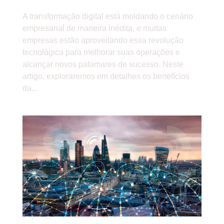
A transformação digital está moldando o cenário
empresarial de maneira inédita, e muitas
empresas estão aproveitando essa revolução
tecnológica para melhorar suas operações e
alcançar novos patamares de sucesso. Neste
artigo, exploraremos em detalhes os benefícios
da...