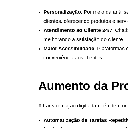
Personalização
: Por meio da análi
clientes, oferecendo produtos e serv
Atendimento ao Cliente 24/7
: Chat
melhorando a satisfação do cliente.
Maior Acessibilidade
: Plataformas 
conveniência aos clientes.
Aumento da Pro
A transformação digital também tem um 
Automatização de Tarefas Repetit