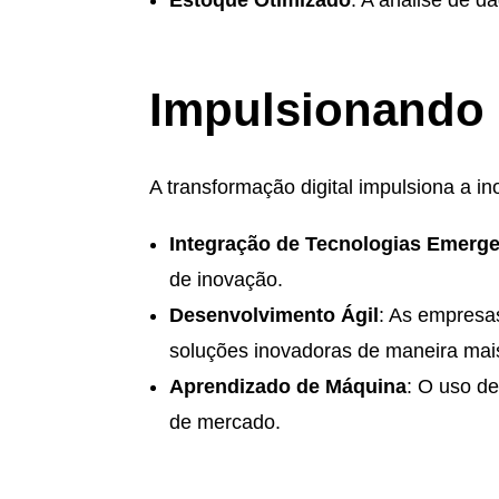
Estoque Otimizado
: A análise de d
Impulsionando 
A transformação digital impulsiona a i
Integração de Tecnologias Emerg
de inovação.
Desenvolvimento Ágil
: As empresa
soluções inovadoras de maneira mais
Aprendizado de Máquina
: O uso de
de mercado.