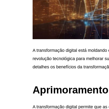
A transformação digital está moldando
revolução tecnológica para melhorar s
detalhes os benefícios da transformaç
Aprimoramento 
A transformação digital permite que as