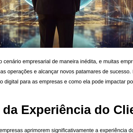
 o cenário empresarial de maneira inédita, e muitas emp
uas operações e alcançar novos patamares de sucesso. 
ão digital para as empresas e como ela pode impactar p
da Experiência do Cli
 empresas aprimorem significativamente a experiência do