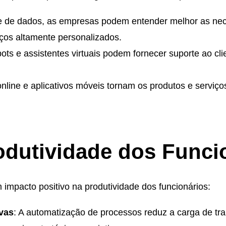
se de dados, as empresas podem entender melhor as nec
iços altamente personalizados.
bots e assistentes virtuais podem fornecer suporte ao cli
online e aplicativos móveis tornam os produtos e serviç
dutividade dos Funci
impacto positivo na produtividade dos funcionários:
ivas
: A automatização de processos reduz a carga de tr