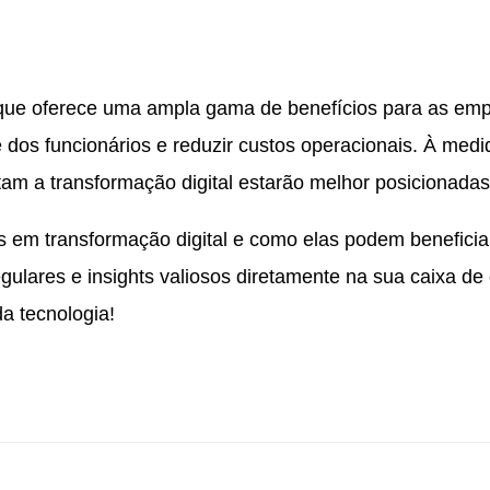
 que oferece uma ampla gama de benefícios para as emp
e dos funcionários e reduzir custos operacionais. À med
m a transformação digital estarão melhor posicionadas 
as em transformação digital e como elas podem benefici
egulares e insights valiosos diretamente na sua caixa d
a tecnologia!