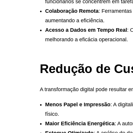
funcionários se concentrem em tarefa
Colaboração Remota
: Ferramentas
aumentando a eficiência.
Acesso a Dados em Tempo Real
: 
melhorando a eficácia operacional.
Redução de Cus
A transformação digital pode resultar 
Menos Papel e Impressão
: A digi
físico.
Maior Eficiência Energética
: A aut