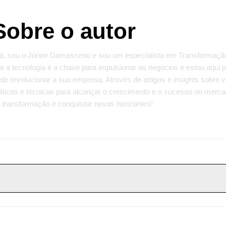
Sobre o autor
á, sou o Júnior Damasceno e sou um especialista em Transformação D
e a tecnologia é a chave para impulsionar os negócios e estou aqui
de revolucionar a sua empresa. Através de artigos e insights sobre 
áticas e técnicas para alcançar o crescimento e o sucesso no mercad
 transformação e conquistar novos horizontes!