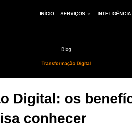
INÍCIO
SERVIÇOS
INTELIGÊNCIA 
Blog
Transformação Digital
 Digital: os benefí
isa conhecer