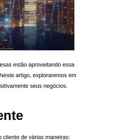
resas estão aproveitando essa
Neste artigo, exploraremos em
ositivamente seus negócios.
ente
 cliente de várias maneiras: