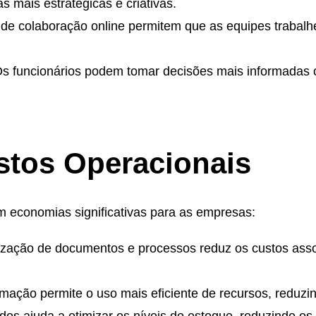
s mais estratégicas e criativas.
 de colaboração online permitem que as equipes trabalh
Os funcionários podem tomar decisões mais informadas
tos Operacionais
em economias significativas para as empresas:
talização de documentos e processos reduz os custos a
omação permite o uso mais eficiente de recursos, reduzi