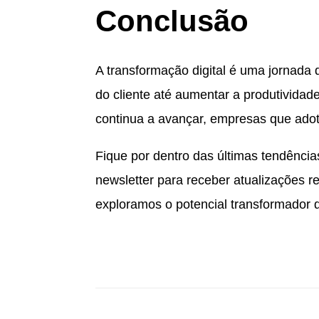
Conclusão
A transformação digital é uma jornada
do cliente até aumentar a produtividad
continua a avançar, empresas que adota
Fique por dentro das últimas tendênci
newsletter para receber atualizações r
exploramos o potencial transformador d