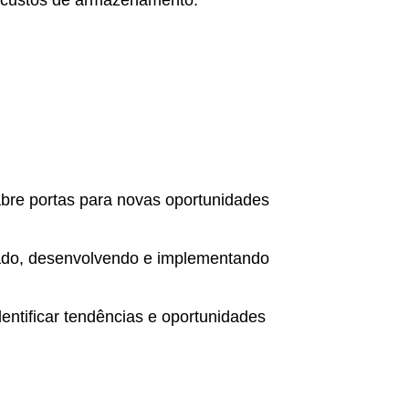
os custos de armazenamento.
 abre portas para novas oportunidades
do, desenvolvendo e implementando
entificar tendências e oportunidades