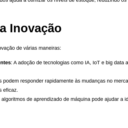
ados ajuda a otimizar os níveis de estoque, reduzindo 
a Inovação
novação de várias maneiras:
entes
: A adoção de tecnologias como IA, IoT e big data
s podem responder rapidamente às mudanças no merca
 eficaz.
 algoritmos de aprendizado de máquina pode ajudar a id