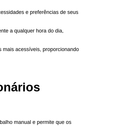
essidades e preferências de seus
ente a qualquer hora do dia,
os mais acessíveis, proporcionando
onários
abalho manual e permite que os