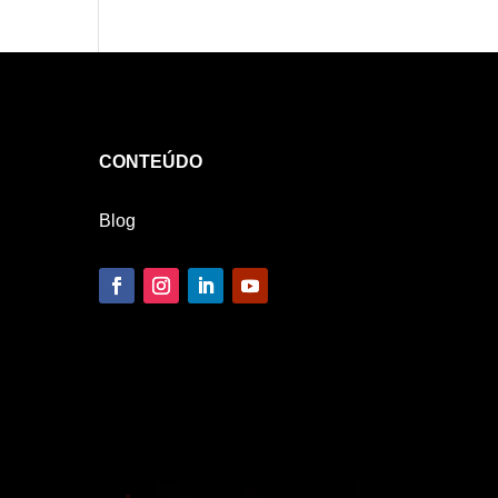
CONTEÚDO
Blog