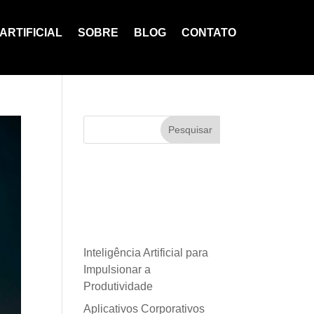
ARTIFICIAL
SOBRE
BLOG
CONTATO
Pesquisar
Posts
recentes
Inteligência Artificial para
Impulsionar a
Produtividade
Aplicativos Corporativos