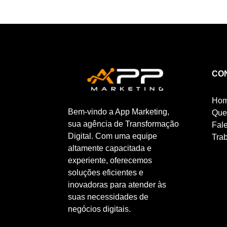
CO
Ho
Bem-vindo a App Marketing,
Que
sua agência de Transformação
Fal
Digital. Com uma equipe
Tra
altamente capacitada e
experiente, oferecemos
soluções eficientes e
inovadoras para atender às
suas necessidades de
negócios digitais.