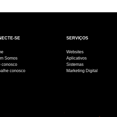
NECTE-SE
SERVIÇOS
me
Websites
m Somos
Aplicativos
e conosco
Sistemas
balhe conosco
Marketing Digital