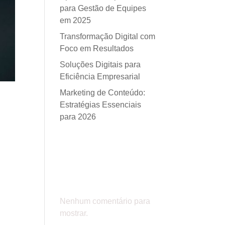
para Gestão de Equipes
em 2025
Transformação Digital com
Foco em Resultados
Soluções Digitais para
Eficiência Empresarial
Marketing de Conteúdo:
Estratégias Essenciais
para 2026
Comentá
rios
Nenhum comentário para
mostrar.