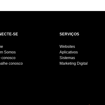
NECTE-SE
SERVIÇOS
me
Websites
m Somos
Aplicativos
e conosco
Sistemas
balhe conosco
Marketing Digital