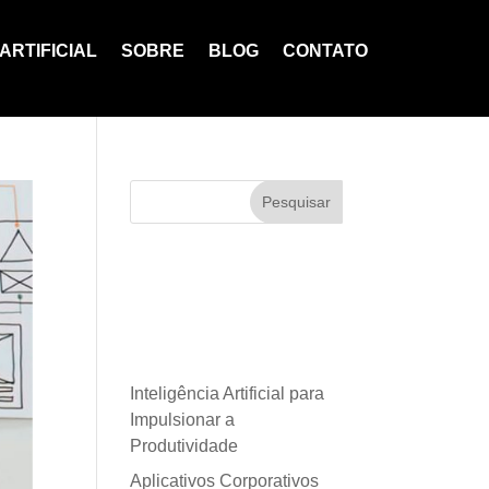
ARTIFICIAL
SOBRE
BLOG
CONTATO
Pesquisar
Posts
recentes
Inteligência Artificial para
Impulsionar a
Produtividade
Aplicativos Corporativos