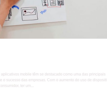
impulsionar seu negócio
 aplicativos mobile têm se destacado como uma das principais
o e o sucesso das empresas. Com o aumento do uso de disposit
nsumidor, ter um...