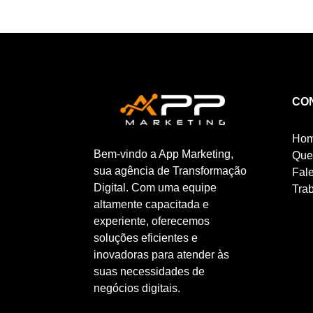
CO
Ho
Bem-vindo a App Marketing,
Que
sua agência de Transformação
Fal
Digital. Com uma equipe
Tra
altamente capacitada e
experiente, oferecemos
soluções eficientes e
inovadoras para atender às
suas necessidades de
negócios digitais.