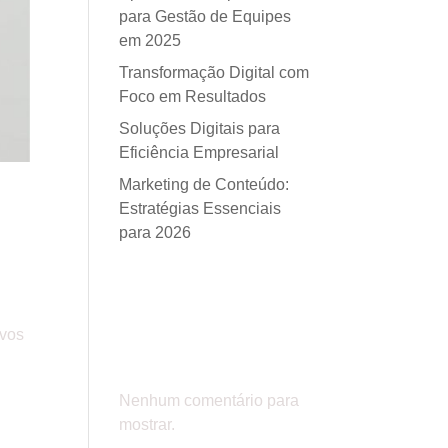
para Gestão de Equipes
em 2025
Transformação Digital com
Foco em Resultados
Soluções Digitais para
Eficiência Empresarial
Marketing de Conteúdo:
Estratégias Essenciais
para 2026
Comentá
ivos
rios
Nenhum comentário para
mostrar.