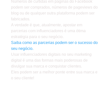
Números de curtidas em páginas do Facebook
podem ser comprados, números de pageviews do
blog ou de qualquer outra plataforma podem ser
fabricados.
A verdade é que, atualmente, apostar em
parcerias com influenciadores é uma ótima
estratégia para o seu negócio.
Saiba como as parcerias podem ser o sucesso do
seu negócio.
Usar influenciadores digitais no seu marketing
digital é uma das formas mais poderosas de
divulgar sua marca e conquistar clientes.
Eles podem ser a melhor ponte entre sua marca e
o seu cliente!
» A PARCERIA COM OS
INFLUENCIADORES PODE
AUMENTAR GRANDEMENTE O
ALCANCE DA SUA MARCA E DO