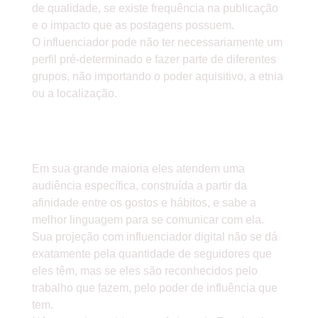
de qualidade, se existe frequência na publicação
e o impacto que as postagens possuem.
O influenciador pode não ter necessariamente um
perfil pré-determinado e fazer parte de diferentes
grupos, não importando o poder aquisitivo, a etnia
ou a localização.
» OUTRA CARACTERÍSTICA É O
PÚBLICO-ALVO.
Em sua grande maioria eles atendem uma
audiência específica, construída a partir da
afinidade entre os gostos e hábitos, e sabe a
melhor linguagem para se comunicar com ela.
Sua projeção com influenciador digital não se dá
exatamente pela quantidade de seguidores que
eles têm, mas se eles são reconhecidos pelo
trabalho que fazem, pelo poder de influência que
tem.