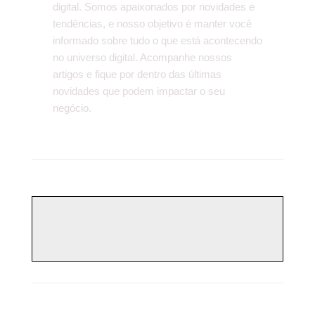
digital. Somos apaixonados por novidades e
tendências, e nosso objetivo é manter você
informado sobre tudo o que está acontecendo
no universo digital. Acompanhe nossos
artigos e fique por dentro das últimas
novidades que podem impactar o seu
negócio.