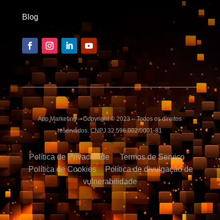
Blog
App Marketing – Copyright © 2023 – Todos os direitos
reservados. CNPJ 32.596.002/0001-81
Política de Privacidade
Termos de Serviço
Política de Cookies
Política de divulgação de
vulnerabilidade