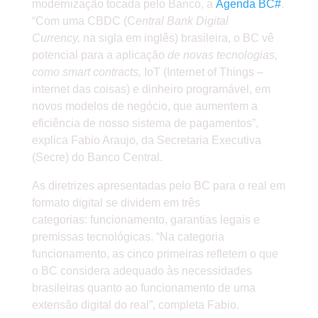
modernização tocada pelo Banco, a
Agenda BC#
.
“Com uma CBDC (C
entral Bank Digital
Currency,
na sigla em inglês) brasileira, o BC vê
potencial para a aplicação
de novas tecnologias,
como smart contracts,
IoT (Internet of Things –
internet das coisas) e dinheiro programável, em
novos modelos de negócio, que aumentem a
eficiência de nosso sistema de pagamentos”,
explica Fabio Araujo, da Secretaria Executiva
(Secre) do Banco Central.
As diretrizes apresentadas pelo BC para o real em
formato digital se dividem em três
categorias: funcionamento, garantias legais e
premissas tecnológicas. “Na categoria
funcionamento, as cinco primeiras refletem o que
o BC considera adequado às necessidades
brasileiras quanto ao funcionamento de uma
extensão digital do real”, completa Fabio.