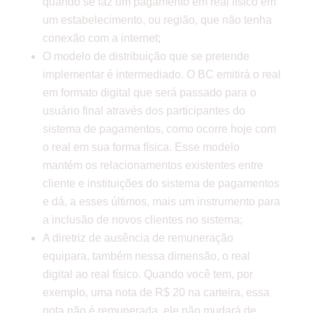
quando se faz um pagamento em real físico em
um estabelecimento, ou região, que não tenha
conexão com a internet;
O modelo de distribuição que se pretende
implementar é intermediado. O BC emitirá o real
em formato digital que será passado para o
usuário final através dos participantes do
sistema de pagamentos, como ocorre hoje com
o real em sua forma física. Esse modelo
mantém os relacionamentos existentes entre
cliente e instituições do sistema de pagamentos
e dá, a esses últimos, mais um instrumento para
a inclusão de novos clientes no sistema;
A diretriz de ausência de remuneração
equipara, também nessa dimensão, o real
digital ao real físico. Quando você tem, por
exemplo, uma nota de R$ 20 na carteira, essa
nota não é remunerada, ele não mudará de