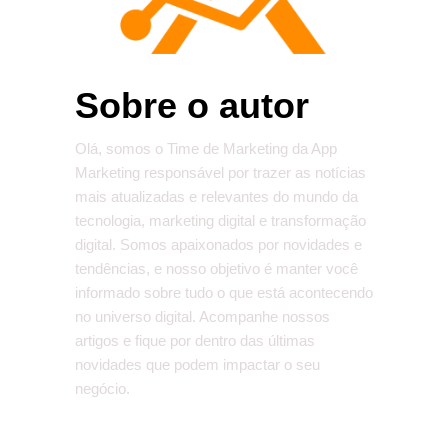
Sobre o autor
Olá, somos o Time de Marketing da App
Marketing responsável por trazer as notícias
mais atualizadas e relevantes do mundo da
tecnologia, marketing digital e transformação
digital. Somos apaixonados por novidades e
tendências, e nosso objetivo é manter você
informado sobre tudo o que está acontecendo
no universo digital. Acompanhe nossos
artigos e fique por dentro das últimas
novidades que podem impactar o seu
negócio.