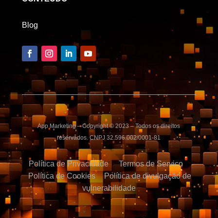
Blog
App Marketing – Copyright © 2023 – Todos os direitos
reservados. CNPJ 32.596.002/0001-81
Política de Privacidade
Termos de Serviço
Política de Cookies
Política de divulgação de
vulnerabilidade