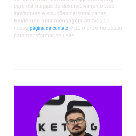
para estratégias de desenvolvimento web
inovadoras e soluções personalizadas.
Envie-nos uma mensagem
através da
nossa
e dê o próximo passo
página de contato
para transformar seu site.