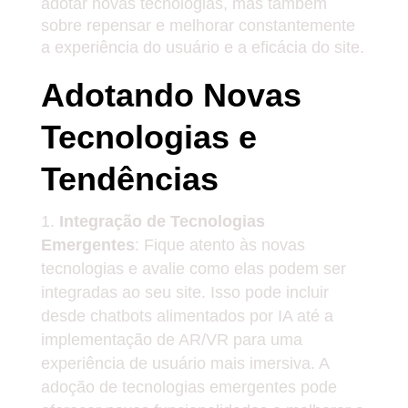
adotar novas tecnologias, mas também
sobre repensar e melhorar constantemente
a experiência do usuário e a eficácia do site.
Adotando Novas
Tecnologias e
Tendências
Integração de Tecnologias
Emergentes
: Fique atento às novas
tecnologias e avalie como elas podem ser
integradas ao seu site. Isso pode incluir
desde chatbots alimentados por IA até a
implementação de AR/VR para uma
experiência de usuário mais imersiva. A
adoção de tecnologias emergentes pode