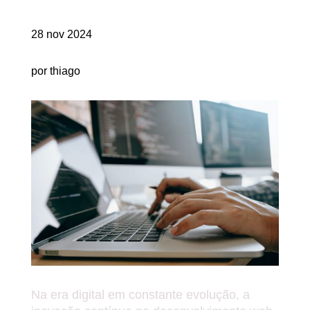
28 nov 2024
por thiago
Na era digital em constante evolução, a