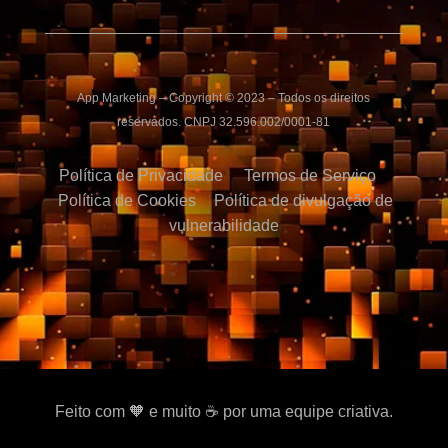
App Marketing – Copyright © 2023 – Todos os direitos
reservados. CNPJ 32.596.002/0001-81
Política de Privacidade
Termos de Serviço
Política de Cookies
Política de divulgação de
vulnerabilidade
Feito com 🧡 e muito ☕ por uma equipe criativa.