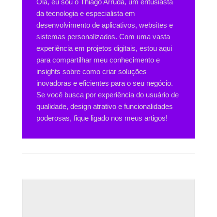
Olá, eu sou o Thiago Arruda, um entusiasta
da tecnologia e especialista em
desenvolvimento de aplicativos, websites e
sistemas personalizados. Com uma vasta
experiência em projetos digitais, estou aqui
para compartilhar meu conhecimento e
insights sobre como criar soluções
inovadoras e eficientes para o seu negócio.
Se você busca por experiência do usuário de
qualidade, design atrativo e funcionalidades
poderosas, fique ligado nos meus artigos!