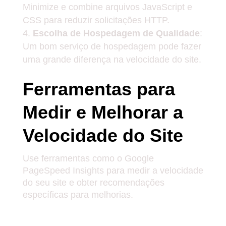
Minimize e combine arquivos JavaScript e
CSS para reduzir solicitações HTTP.
Escolha de Hospedagem de Qualidade
:
Um bom serviço de hospedagem pode fazer
uma grande diferença na velocidade do site.
Ferramentas para
Medir e Melhorar a
Velocidade do Site
Use ferramentas como o Google
PageSpeed Insights para medir a velocidade
do seu site e obter recomendações
específicas para melhorias.
Conclusão