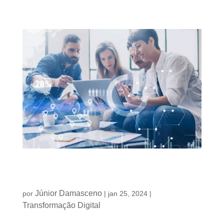
Reativação de clientes: estratégias efetivas para
recuperar clientes inativos
Júnior Damasceno
por
|
jan 25, 2024
|
Transformação Digital