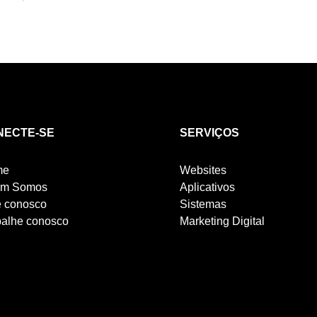
NECTE-SE
SERVIÇOS
me
Websites
m Somos
Aplicativos
e conosco
Sistemas
balhe conosco
Marketing Digital