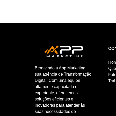
CO
Ho
Bem-vindo a App Marketing,
Que
sua agência de Transformação
Fal
Digital. Com uma equipe
Tra
altamente capacitada e
experiente, oferecemos
soluções eficientes e
inovadoras para atender às
suas necessidades de