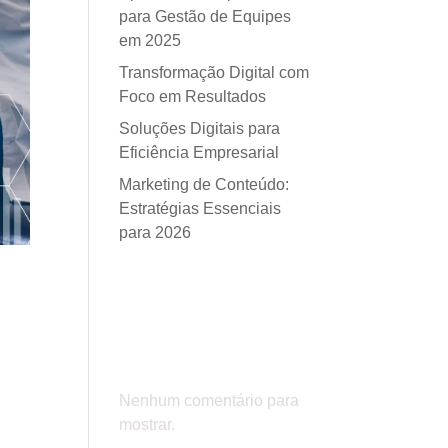
para Gestão de Equipes
em 2025
Transformação Digital com
Foco em Resultados
Soluções Digitais para
Eficiência Empresarial
Marketing de Conteúdo:
Estratégias Essenciais
para 2026
Comentá
rios
Nenhum comentário para
mostrar.