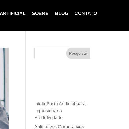
ARTIFICIAL
SOBRE
BLOG
CONTATO
Pesquisar
Posts
recentes
Inteligência Artificial para
Impulsionar a
Produtividade
Aplicativos Corporativos