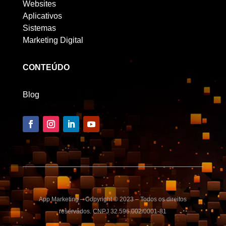
Websites
Aplicativos
Sistemas
Marketing Digital
CONTEÚDO
Blog
App Marketing – Copyright © 2023 – Todos os direitos
reservados. CNPJ 32.596.002/0001-81