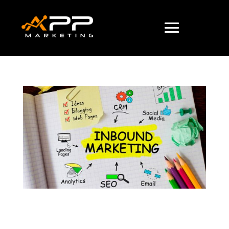
Inbound Marketing: uma abordagem estratégica
para atrair e conquistar clientes