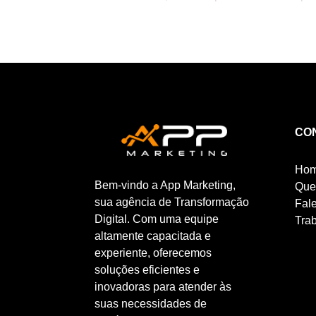
CO
Ho
Bem-vindo a App Marketing,
Que
sua agência de Transformação
Fal
Digital. Com uma equipe
Tra
altamente capacitada e
experiente, oferecemos
soluções eficientes e
inovadoras para atender às
suas necessidades de