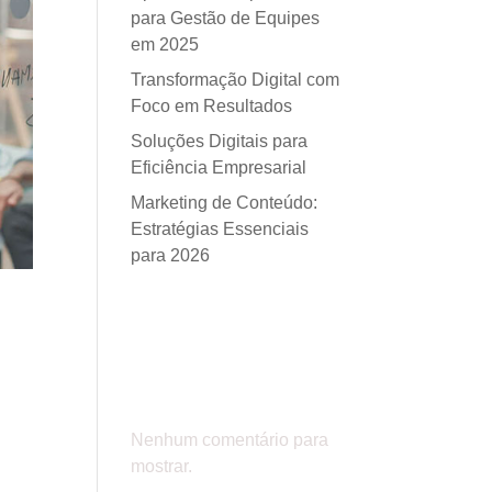
para Gestão de Equipes
em 2025
Transformação Digital com
Foco em Resultados
Soluções Digitais para
Eficiência Empresarial
Marketing de Conteúdo:
Estratégias Essenciais
para 2026
Comentá
rios
Nenhum comentário para
mostrar.