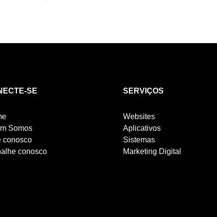
NECTE-SE
SERVIÇOS
me
Websites
m Somos
Aplicativos
e conosco
Sistemas
balhe conosco
Marketing Digital