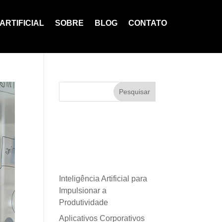
ARTIFICIAL
SOBRE
BLOG
CONTATO
Pesquisar
Posts
recentes
Inteligência Artificial para
Impulsionar a
Produtividade
Aplicativos Corporativos