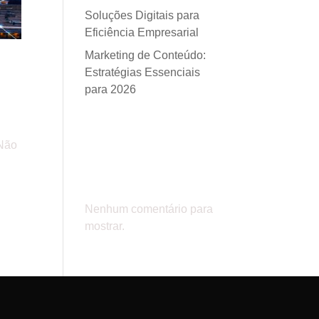
Soluções Digitais para
Eficiência Empresarial
Marketing de Conteúdo:
Estratégias Essenciais
para 2026
Comentá
 Não
rios
Nenhum comentário para
mostrar.