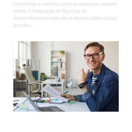
transformar a maneira como as empresas operam
online. A integração de Big Data no
desenvolvimento web não é apenas sobre coletar
grandes...
Testes A/B em websites: como otimizar para
conversão