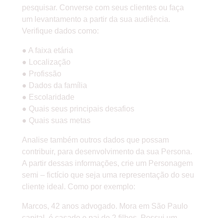
pesquisar. Converse com seus clientes ou faça
um levantamento a partir da sua audiência.
Verifique dados como:
● A faixa etária
● Localização
● Profissão
● Dados da família
● Escolaridade
● Quais seus principais desafios
● Quais suas metas
Analise também outros dados que possam
contribuir, para desenvolvimento da sua Persona.
A partir dessas informações, crie um Personagem
semi – fictício que seja uma representação do seu
cliente ideal. Como por exemplo:
Marcos, 42 anos advogado. Mora em São Paulo
capital, é casado e pai de 2 filhos. Possui um