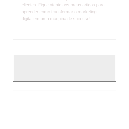
clientes. Fique atento aos meus artigos para
aprender como transformar o marketing
digital em uma máquina de sucesso!