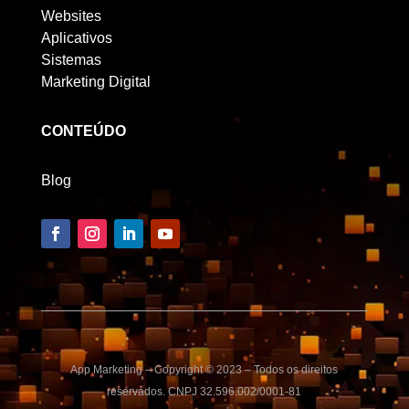
Websites
Aplicativos
Sistemas
Marketing Digital
CONTEÚDO
Blog
App Marketing – Copyright © 2023 – Todos os direitos
reservados. CNPJ 32.596.002/0001-81