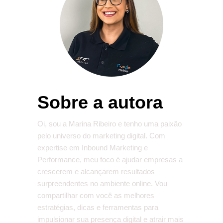
Sobre a autora
Oi, sou a Marina Ribeiro e tenho uma paixão
pelo universo do marketing digital. Com
expertise em Inbound Marketing e
Performance, meu foco é ajudar empresas a
crescerem e alcançarem resultados
surpreendentes no ambiente online. Vou
compartilhar com você as melhores
estratégias, dicas e ferramentas para
impulsionar sua presença digital e atrair mais