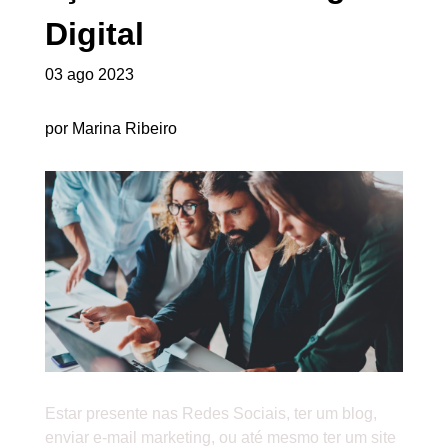
Digital
03 ago 2023
por Marina Ribeiro
Estar presente nas Redes Sociais, ter um blog,
enviar e-mail marketing, ou até mesmo ter um site