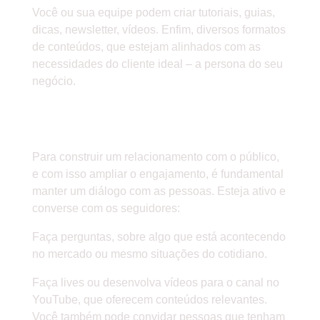
Você ou sua equipe podem criar tutoriais, guias,
dicas, newsletter, vídeos. Enfim, diversos formatos
de conteúdos, que estejam alinhados com as
necessidades do cliente ideal – a persona do seu
negócio.
» MANTENHA UM DIÁLOGO COM
O SEU PÚBLICO
Para construir um relacionamento com o público,
e com isso ampliar o engajamento, é fundamental
manter um diálogo com as pessoas. Esteja ativo e
converse com os seguidores:
Faça perguntas, sobre algo que está acontecendo
no mercado ou mesmo situações do cotidiano.
Faça lives ou desenvolva vídeos para o canal no
YouTube, que oferecem conteúdos relevantes.
Você também pode convidar pessoas que tenham