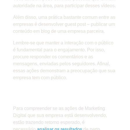
autoridade na área, para participar desses vídeos.
Além disso, uma prática bastante comum entre as
empresas é desenvolver guest post – publicar um
conteúdo em blog de uma empresa parceira.
Lembre-se que manter a interação com o público
é fundamental para o engajamento. Por isso,
procure responder os comentários e as
mensagens, enviadas pelos seguidores. Afinal,
essas ações demonstram a preocupação que sua
empresa tem com público.
» ANALISE SEMPRE OS
RESULTADOS
Para compreender se as ações de Marketing
Digital que sua empresa está desenvolvendo,
estão trazendo retorno esperado, é
necessário
analisar os resultados
de perto.