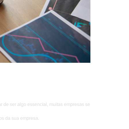
UI NO BLOG VOCÊ JÁ
TRATÉGIAS MULTICANAIS
r de ser algo essencial, muitas empresas se
dos da sua empresa.