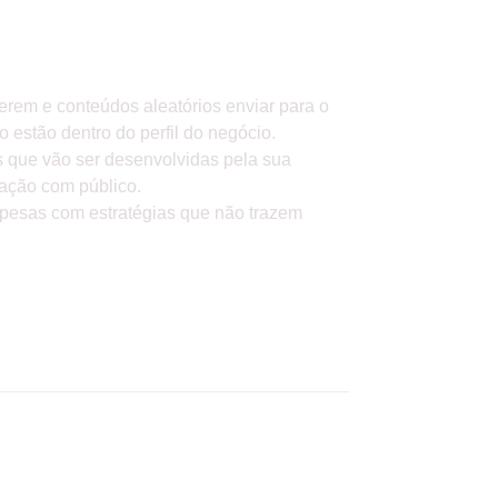
 DE DADOS
rem e conteúdos aleatórios enviar para o
 estão dentro do perfil do negócio.
es que vão ser desenvolvidas pela sua
ração com público.
spesas com estratégias que não trazem