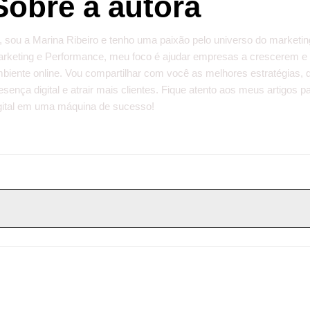
Sobre a autora
, sou a Marina Ribeiro e tenho uma paixão pelo universo do marketin
rketing e Performance, meu foco é ajudar empresas a crescerem e
biente online. Vou compartilhar com você as melhores estratégias, 
esença digital e atrair mais clientes. Fique atento aos meus artigos
gital em uma máquina de sucesso!