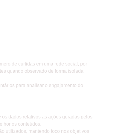
O
mero de curtidas em uma rede social, por
tes quando observado de forma isolada,
ntários para analisar o engajamento do
TADOS
e os dados relativos as ações geradas pelos
elhor os conteúdos.
ão utilizados, mantendo foco nos objetivos