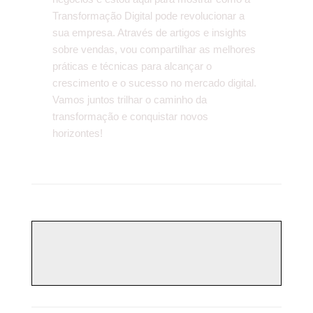
Transformação Digital pode revolucionar a
sua empresa. Através de artigos e insights
sobre vendas, vou compartilhar as melhores
práticas e técnicas para alcançar o
crescimento e o sucesso no mercado digital.
Vamos juntos trilhar o caminho da
transformação e conquistar novos
horizontes!