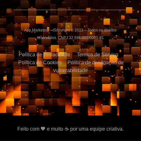
App Marketing – Copyright © 2023 – Todos os direitos
reservados. CNPJ 32.596.002/0001-81
Política de Privacidade
Termos de Serviço
Política de Cookies
Política de divulgação de
vulnerabilidade
Feito com 🧡 e muito ☕ por uma equipe criativa.