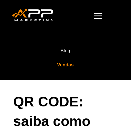
Blog
Vendas
QR CODE:
saiba como