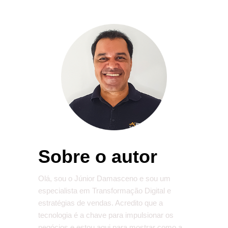
Sobre o autor
Olá, sou o Júnior Damasceno e sou um
especialista em Transformação Digital e
estratégias de vendas. Acredito que a
tecnologia é a chave para impulsionar os
negócios e estou aqui para mostrar como a