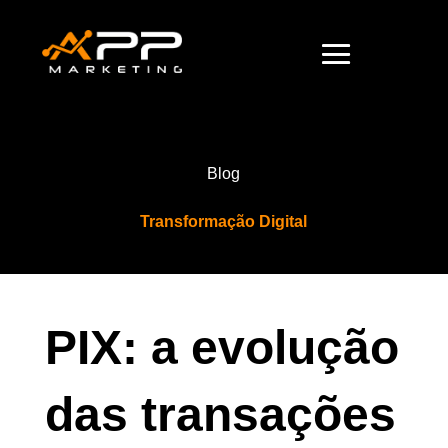
Blog
Transformação Digital
PIX: a evolução
das transações