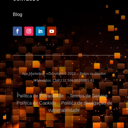
Blog
App Marketing – Copyright © 2023 – Todos os direitos
reservados. CNPJ 32.596.002/0001-81
Política de Privacidade
Termos de Serviço
Política de Cookies
Política de divulgação de
vulnerabilidade