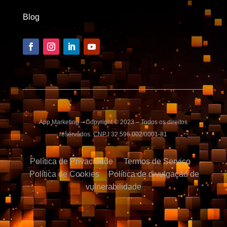
Blog
App Marketing – Copyright © 2023 – Todos os direitos
reservados. CNPJ 32.596.002/0001-81
Política de Privacidade
Termos de Serviço
Política de Cookies
Política de divulgação de
vulnerabilidade