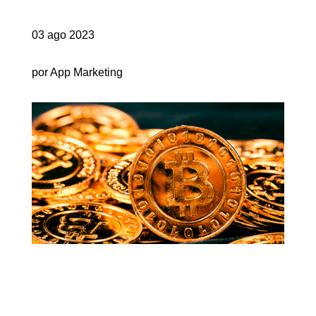
03 ago 2023
por App Marketing
VOCÊ SABE O QUE SÃO AS
MOEDAS DIGITAIS?