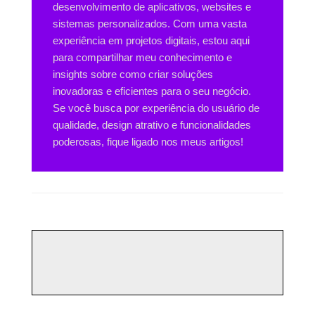
desenvolvimento de aplicativos, websites e
sistemas personalizados. Com uma vasta
experiência em projetos digitais, estou aqui
para compartilhar meu conhecimento e
insights sobre como criar soluções
inovadoras e eficientes para o seu negócio.
Se você busca por experiência do usuário de
qualidade, design atrativo e funcionalidades
poderosas, fique ligado nos meus artigos!