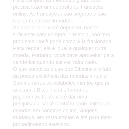
Para comprar as moedas digitais você
precisa fazer um depósito ou transação
online. As transações são seguras e são
rapidamente confirmadas.
Se o valor que você depositou não for
suficiente para comprar 1 Bitcoin, não tem
problema: você pode comprá-la fracionada.
Para vender, ela é igual a qualquer outra
moeda. Portanto, você deve aproveitar para
vendê-los quando estiver valorizado.
O que complica o uso dos Bitcoins é o fato
da pouca existência das moedas virtuais.
São inúmeros os estabelecimentos que já
aceitam o Bitcoin como forma de
pagamento, basta você dar uma
pesquisada. Você também pode utilizar as
moedas em compras online, viagens,
mudança, em restaurantes e até para fazer
procedimentos estéticos.