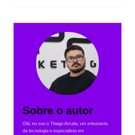
Sobre o autor
Olá, eu sou o Thiago Arruda, um entusiasta
da tecnologia e especialista em