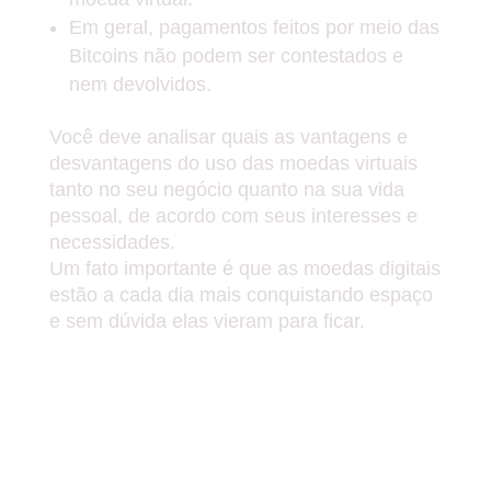
Em geral, pagamentos feitos por meio das
Bitcoins não podem ser contestados e
nem devolvidos.
Você deve analisar quais as vantagens e
desvantagens do uso das moedas virtuais
tanto no seu negócio quanto na sua vida
pessoal, de acordo com seus interesses e
necessidades.
Um fato importante é que as moedas digitais
estão a cada dia mais conquistando espaço
e sem dúvida elas vieram para ficar.
FICOU ALGUMA DÚVIDA? DEIXE
NOS COMENTÁRIOS.