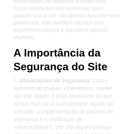
atualizações de conteúdo e muito mais.
Essas atividades são essenciais para
garantir que o site não apenas funcione sem
problemas, mas também ofereça uma
experiência segura e agradável para os
usuários.
A Importância da
Segurança do Site
Atualizações de Segurança
: Com o
aumento de ataques cibernéticos, manter
seu site seguro é mais importante do que
nunca. Isso inclui a atualização regular de
software, a implementação de patches de
segurança e a verificação de
vulnerabilidades. Um site seguro protege