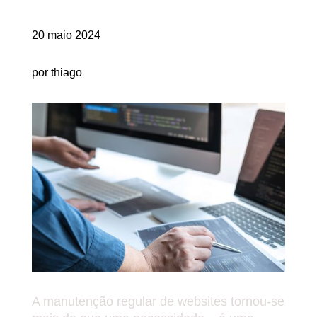
20 maio 2024
por thiago
A manutenção regular de websites tornou-se