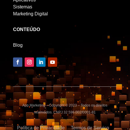
Sistemas
Marketing Digital
CONTEÚDO
Blog
App Marketing – Copyright © 2023 – Todos os direitos
reservados. CNPJ 32.596.002/0001-81
Política de Privacidade
Termos de Serviço