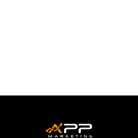
No mundo digital de hoje, o desenvolvimento
de websites eficiente é mais do que apenas
criar uma presença online; é...