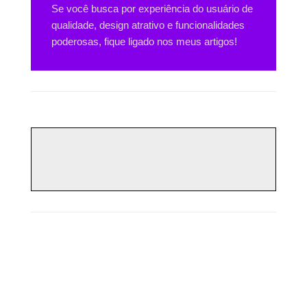
Se você busca por experiência do usuário de
qualidade, design atrativo e funcionalidades
poderosas, fique ligado nos meus artigos!