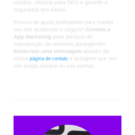
usuário, otimizar para SEO e garantir a
segurança dos dados.
Precisa de ajuda profissional para manter
seu site atualizado e seguro?
Contate a
App Marketing
para serviços de
manutenção de websites abrangentes.
Envie-nos uma mensagem
através da
nossa
e assegure que seu
página de contato
site esteja sempre no seu melhor.