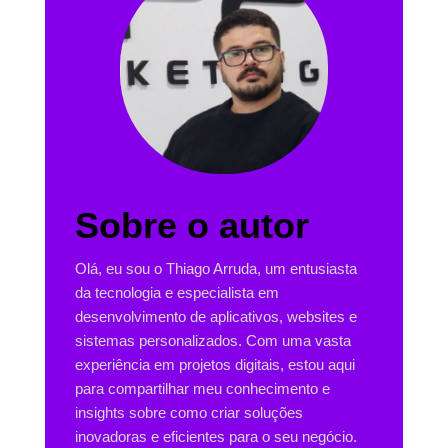
Sobre o autor
Olá, eu sou o Thiago Arruda, um entusiasta
da tecnologia e especialista em
desenvolvimento de aplicativos, websites e
sistemas personalizados. Com uma vasta
experiência em projetos digitais, estou aqui
para compartilhar meu conhecimento e
insights sobre como criar soluções
inovadoras e eficientes para o seu negócio.