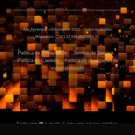
App Marketing – Copyright © 2023 – Todos os direitos
reservados. CNPJ 32.596.002/0001-81
Política de Privacidade
Termos de Serviço
Política de Cookies
Política de divulgação de
vulnerabilidade
Feito com 🧡 e muito ☕ por uma equipe criativa.