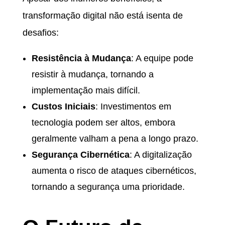
transformação digital não está isenta de
desafios:
Resistência à Mudança
: A equipe pode
resistir à mudança, tornando a
implementação mais difícil.
Custos Iniciais
: Investimentos em
tecnologia podem ser altos, embora
geralmente valham a pena a longo prazo.
Segurança Cibernética
: A digitalização
aumenta o risco de ataques cibernéticos,
tornando a segurança uma prioridade.