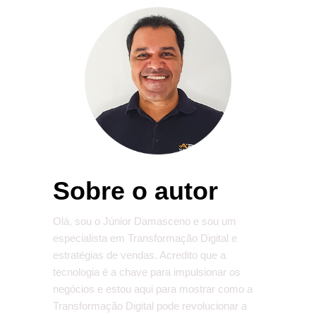
Sobre o autor
Olá, sou o Júnior Damasceno e sou um
especialista em Transformação Digital e
estratégias de vendas. Acredito que a
tecnologia é a chave para impulsionar os
negócios e estou aqui para mostrar como a
Transformação Digital pode revolucionar a