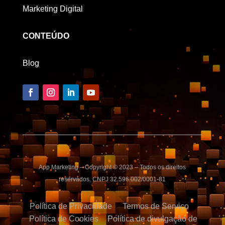
Marketing Digital
CONTEÚDO
Blog
App Marketing – Copyright © 2023 – Todos os direitos
reservados. CNPJ 32.596.002/0001-81
Política de Privacidade
Termos de Serviço
Política de Cookies
Política de divulgação de