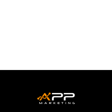
Quantas vezes você utiliza cupom de
desconto para comer um lanche? Procura
alguma promoção para poder pagar um
pouco...