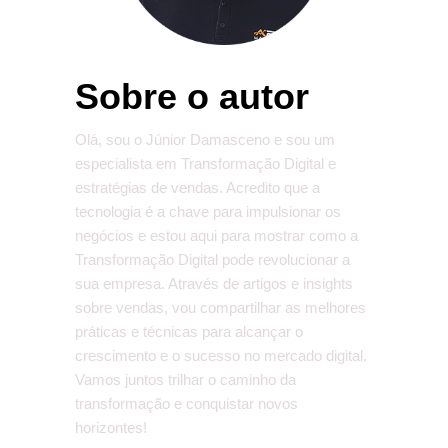
Sobre o autor
Olá, sou o Júnior Damasceno e sou um
especialista em Transformação Digital e
estratégias de vendas. Acredito que a
tecnologia é a chave para impulsionar os
negócios e estou aqui para mostrar como a
Transformação Digital pode revolucionar a
sua empresa. Através de artigos e insights
sobre vendas, vou compartilhar as melhores
práticas e técnicas para alcançar o
crescimento e o sucesso no mercado digital.
Vamos juntos trilhar o caminho da
transformação e conquistar novos
horizontes!