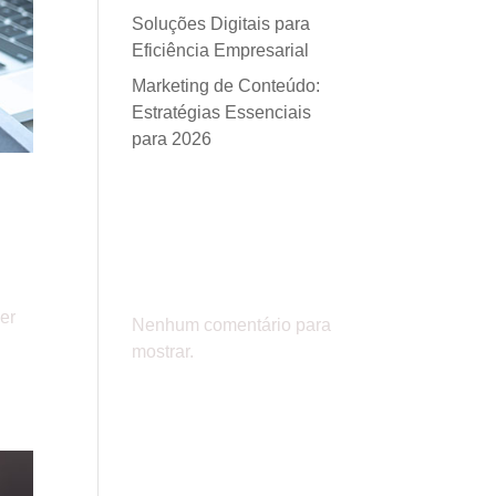
Soluções Digitais para
Eficiência Empresarial
Marketing de Conteúdo:
Estratégias Essenciais
para 2026
Comentá
rios
er
Nenhum comentário para
mostrar.