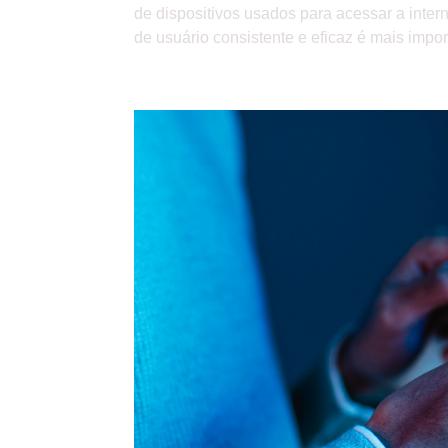
de dispositivos usados para acessar a inter
de usuário consistente e eficaz é mais import