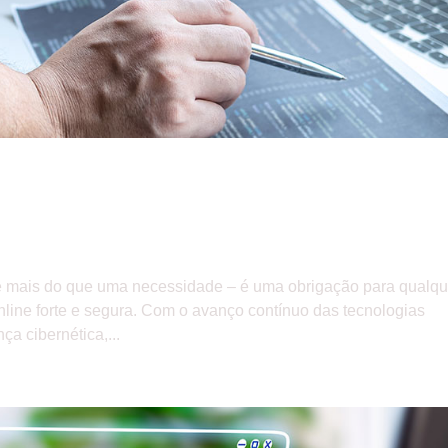
e mais do que uma necessidade – é uma obrigação para qualqu
ine forte e segura. Com o avanço contínuo das tecnologias
a cibernética,...