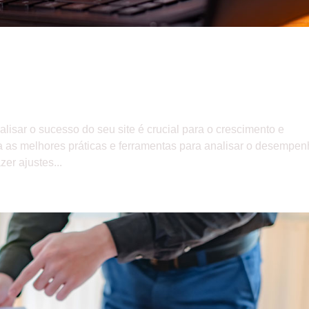
eu site
lisar o sucesso do seu site é crucial para o crescimento e
a as melhores práticas e ferramentas para analisar o desempe
er ajustes...