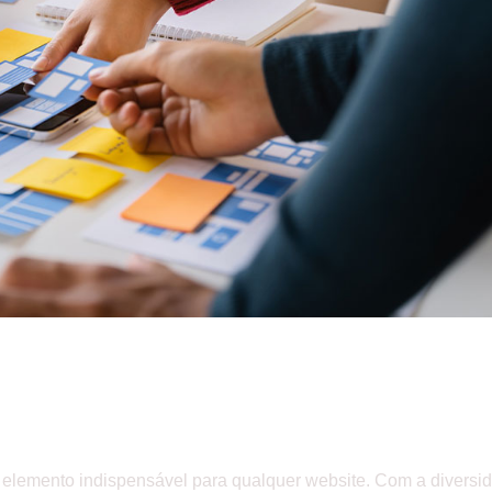
ra seu website em 2024
 elemento indispensável para qualquer website. Com a diversi