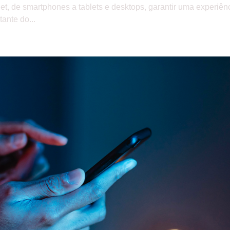
net, de smartphones a tablets e desktops, garantir uma experiên
ante do...