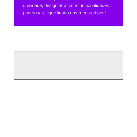
qualidade, design atrativo e funcionalidades
poderosas, fique ligado nos meus artigos!