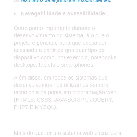
os
resultados de alguns dos nossos clientes.
Navegabilidade e acessibilidade:
Outro ponto importante durante o
desenvolvimento do sistema, é o que o
projeto é pensado para que possa ser
acessado a partir de qualquer tipo de
dispositivo como, por exemplo, notebooks,
desktops, tablets e smartphones.
Além disso, em todos os sistemas que
desenvolvemos nós utilizamos sempre
tecnologia de ponta em programação web
(HTML5, CSS3, JAVASCRIPT, JQUERY,
PHP7 E MYSQL).
MANUTENÇÃO E SUPORTE
Mais do que ter um sistema web eficaz para