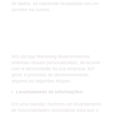
de dados, se mantendo hospedado em um
servidor na nuvem.
COMO NÓS DA APP
MARKETING
DESENVOLVEMOS O
SISTEMA?
Nós da App Marketing desenvolvemos
sistemas virtuais personalizados, de acordo
com a necessidade da sua empresa. Em
geral, o processo de desenvolvimento
seguem as seguintes etapas:
Levantamento de informações:
Em uma reunião, fazemos um levantamento
de funcionalidades necessárias para que o