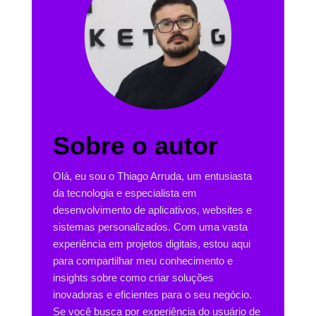
Sobre o autor
Olá, eu sou o Thiago Arruda, um entusiasta
da tecnologia e especialista em
desenvolvimento de aplicativos, websites e
sistemas personalizados. Com uma vasta
experiência em projetos digitais, estou aqui
para compartilhar meu conhecimento e
insights sobre como criar soluções
inovadoras e eficientes para o seu negócio.
Se você busca por experiência do usuário de