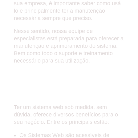
sua empresa, é importante saber como usá-
lo e principalmente ter a manutenção
necessária sempre que preciso.
Nesse sentido, nossa equipe de
especialistas está preparada para oferecer a
manutenção e aprimoramento do sistema.
Bem como todo o suporte e treinamento
necessário para sua utilização.
QUAIS AS PRINCIPAIS
VANTAGENS DE TER UM
SISTEMA SOB MEDIDA?
Ter um sistema web sob medida, sem
dúvida, oferece diversos benefícios para o
seu negócio. Entre os principais estão:
Os Sistemas Web são acessíveis de