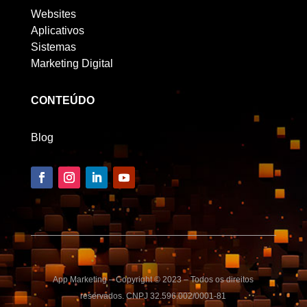
Websites
Aplicativos
Sistemas
Marketing Digital
CONTEÚDO
Blog
App Marketing – Copyright © 2023 – Todos os direitos
reservados. CNPJ 32.596.002/0001-81