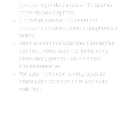
qualquer lugar do planeta e não apenas
dentro da sua empresa;
É possível acessar o Sistema em
qualquer dispositivo, como smartphones e
tablets;
Permite a centralização das informações,
com isso, vários usuários, inclusive de
várias filiais, podem usar o sistema
simultaneamente;
Por estar na Nuvem, a integração de
informações com o seu site fica muito
mais fácil.
QUER DESENVOLVER UM
SISTEMA PARA SUA
EMPRESA? ENTRE EM