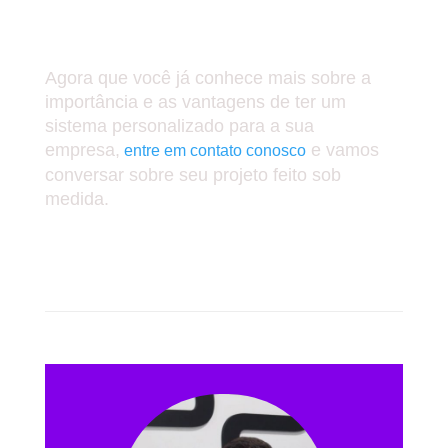
CONTATO COM A NOSSA
EQUIPE!
Agora que você já conhece mais sobre a
importância e as vantagens de ter um
sistema personalizado para a sua
empresa,
e vamos
entre em contato conosco
conversar sobre seu projeto feito sob
medida.