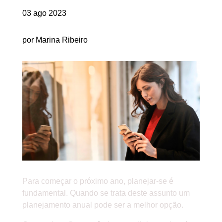
03 ago 2023
por Marina Ribeiro
Para começar o próximo ano, planejar-se é
fundamental. Quando se trata deste assunto um
planejamento anual pode ser a melhor opção.