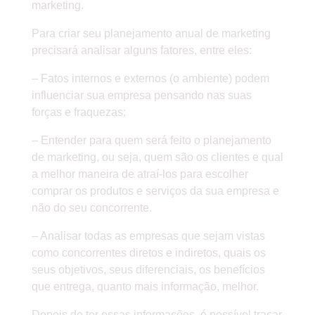
marketing.
Para criar seu planejamento anual de marketing
precisará analisar alguns fatores, entre eles:
– Fatos internos e externos (o ambiente) podem
influenciar sua empresa pensando nas suas
forças e fraquezas;
– Entender para quem será feito o planejamento
de marketing, ou seja, quem são os clientes e qual
a melhor maneira de atraí-los para escolher
comprar os produtos e serviços da sua empresa e
não do seu concorrente.
– Analisar todas as empresas que sejam vistas
como concorrentes diretos e indiretos, quais os
seus objetivos, seus diferenciais, os benefícios
que entrega, quanto mais informação, melhor.
Depois de ter essas informações, é possível traçar