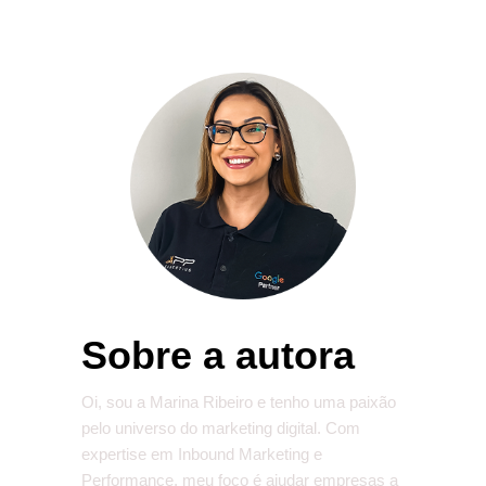
Sobre a autora
Oi, sou a Marina Ribeiro e tenho uma paixão
pelo universo do marketing digital. Com
expertise em Inbound Marketing e
Performance, meu foco é ajudar empresas a