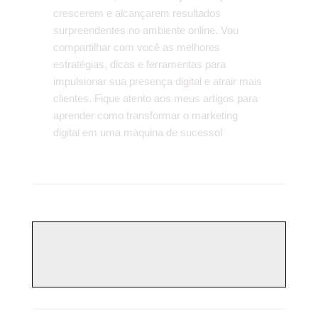
crescerem e alcançarem resultados
surpreendentes no ambiente online. Vou
compartilhar com você as melhores
estratégias, dicas e ferramentas para
impulsionar sua presença digital e atrair mais
clientes. Fique atento aos meus artigos para
aprender como transformar o marketing
digital em uma máquina de sucesso!