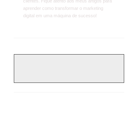
clientes. Fique atento aos meus artigos para
aprender como transformar o marketing
digital em uma máquina de sucesso!