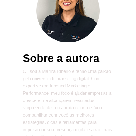
Sobre a autora
Oi, sou a Marina Ribeiro e tenho uma paixão
pelo universo do marketing digital. Com
expertise em Inbound Marketing e
Performance, meu foco é ajudar empresas a
crescerem e alcançarem resultados
surpreendentes no ambiente online. Vou
compartilhar com você as melhores
estratégias, dicas e ferramentas para
impulsionar sua presença digital e atrair mais