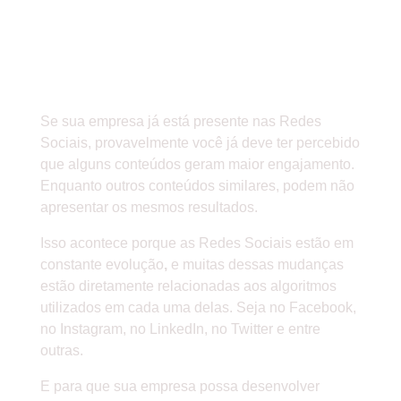
O QUE SÃO ALGORITMOS DAS
REDES SOCIAIS E COMO LIDAR
COM AS MUDANÇAS DE FORMA
EFICIENTE
Se sua empresa já está presente nas Redes
Sociais, provavelmente você já deve ter percebido
que alguns conteúdos geram maior engajamento.
Enquanto outros conteúdos similares, podem não
apresentar os mesmos resultados.
Isso acontece porque as Redes Sociais estão em
constante evolução
,
e muitas dessas mudanças
estão diretamente relacionadas aos algoritmos
utilizados em cada uma delas. Seja no Facebook,
no Instagram, no LinkedIn, no Twitter e entre
outras.
E para que sua empresa possa desenvolver