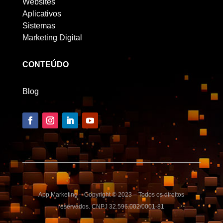
Websites
Aplicativos
Sistemas
Marketing Digital
CONTEÚDO
Blog
App Marketing – Copyright © 2023 – Todos os direitos
reservados. CNPJ 32.596.002/0001-81