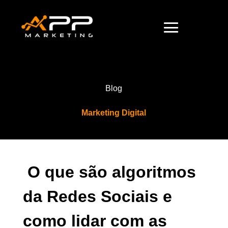
Blog
Marketing Digital
O que são algoritmos
da Redes Sociais e
como lidar com as