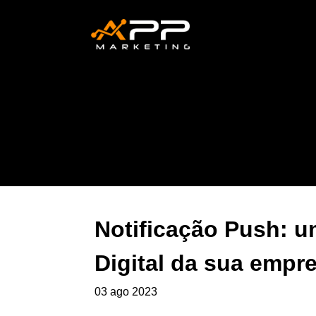
Notificação Push: u
Digital da sua empr
03 ago 2023