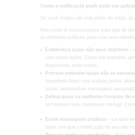
Como a notificação push pode ser aplica
Se você chegou até este ponto do artigo, já
Mas como já mencionamos, para que de fato 
as melhores práticas, para criar uma estraté
Estabeleça quais são seus objetivos –
com essas ações. Como por exemplo, gerar
disponíveis, entre outros.
Procure entender quais são as necessi
importante fazer uma análise prévia, atra
assim, desenvolver mensagens personal
Defina quais os melhores horários de 
os horários mais costumam interagir. Com 
Envie mensagens criativas –
Lembre-se 
fazer com que a notificação do seu site o
Procure medir os resultados –
Para apri