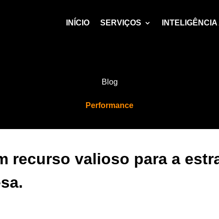
INÍCIO
SERVIÇOS
INTELIGÊNCIA 
Blog
Performance
m recurso valioso para a estr
esa.