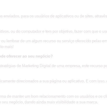
enviados, para os usuários de aplicativos ou de sites, através 
ivos, ou do computador e tem por objetivo, fazer com que o us
ou lembrar de um algum recurso ou serviço oferecido pelas e
ito mais!
pode oferecer ao seu negócio?
ratégias de Marketing Digital de uma empresa, este recurso p
ticamente direcionados a sua página ou aplicativo. E com isso
orma de manter um bom relacionamento com os usuários e os cl
seu negócio, dando ainda mais visibilidade a sua marca.