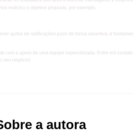
ios realizou o objetivo proposto, por exemplo.
r ações de notificações push de forma assertiva, é fundament
nte com o apoio de uma equipe especializada. Entre em contat
o seu negócio!
Sobre a autora