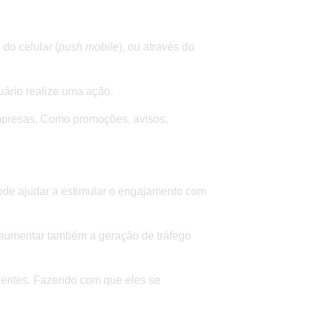
do celular (
push mobile
), ou através do
uário realize uma ação.
mpresas. Como promoções, avisos,
ode ajudar a estimular o engajamento com
, aumentar também a geração de tráfego
ientes. Fazendo com que eles se