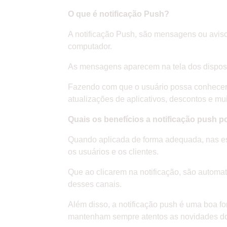
O que é notificação Push?
A notificação Push, são mensagens ou avisos 
computador.
As mensagens aparecem na tela dos disposit
Fazendo com que o usuário possa conhecer 
atualizações de aplicativos, descontos e mu
Quais os benefícios a notificação push 
Quando aplicada de forma adequada, nas est
os usuários e os clientes.
Que ao clicarem na notificação, são automa
desses canais.
Além disso, a notificação push é uma boa f
mantenham sempre atentos as novidades do 