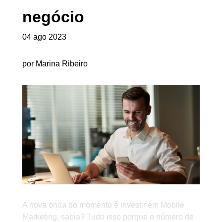
negócio
04 ago 2023
por Marina Ribeiro
A nova onda do momento é investir em Mobile
Marketing, sabia? Tudo isso porque o número de