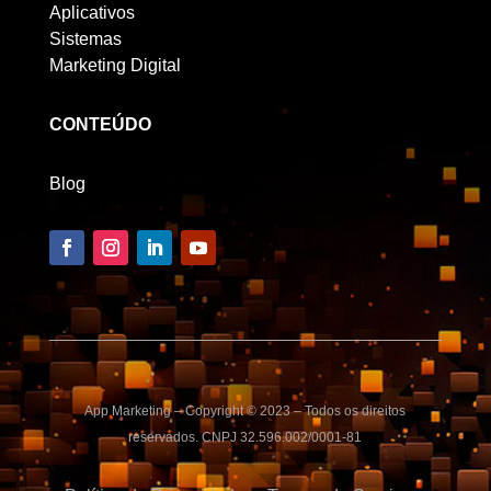
Aplicativos
Sistemas
Marketing Digital
CONTEÚDO
Blog
App Marketing – Copyright © 2023 – Todos os direitos
reservados. CNPJ 32.596.002/0001-81