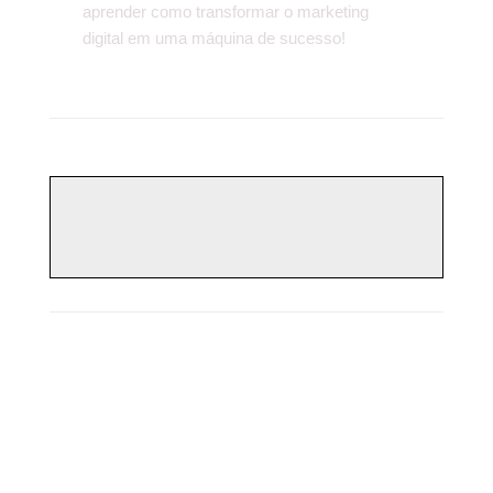
aprender como transformar o marketing
digital em uma máquina de sucesso!