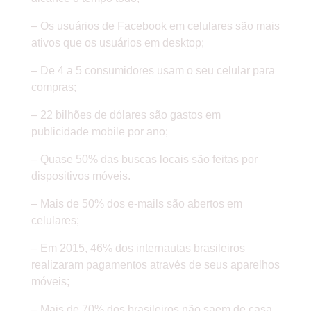
– Os usuários de Facebook em celulares são mais
ativos que os usuários em desktop;
– De 4 a 5 consumidores usam o seu celular para
compras;
– 22 bilhões de dólares são gastos em
publicidade mobile por ano;
– Quase 50% das buscas locais são feitas por
dispositivos móveis.
– Mais de 50% dos e-mails são abertos em
celulares;
– Em 2015, 46% dos internautas brasileiros
realizaram pagamentos através de seus aparelhos
móveis;
– Mais de 70% dos brasileiros não saem de casa