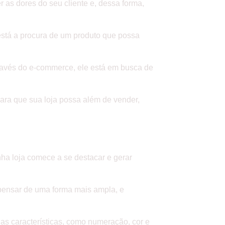
r as dores do seu cliente e, dessa forma,
está a procura de um produto que possa
através do e-commerce, ele está em busca de
para que sua loja possa além de vender,
ha loja comece a se destacar e gerar
 pensar de uma forma mais ampla, e
uas características, como numeração, cor e