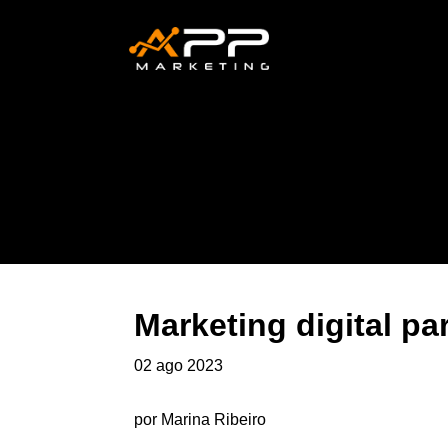
Marketing digital pa
02 ago 2023
por Marina Ribeiro