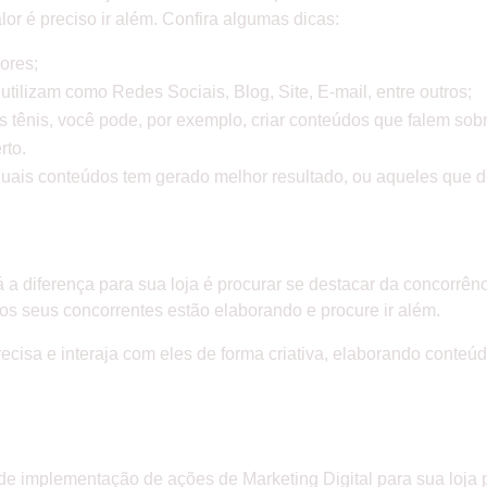
or é preciso ir além. Confira algumas dicas:
ores;
utilizam como Redes Sociais, Blog, Site, E-mail, entre outros;
tênis, você pode, por exemplo, criar conteúdos que falem sobre 
erto.
quais conteúdos tem gerado melhor resultado, ou aqueles que 
CONCORRÊNCIA
 a diferença para sua loja é procurar se destacar da concorrênc
s seus concorrentes estão elaborando e procure ir além.
precisa e interaja com eles de forma criativa, elaborando cont
ÇOS DE QUALIDADE!
 implementação de ações de Marketing Digital para sua loja p