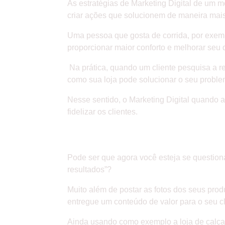
As estratégias de Marketing Digital de um m
criar ações que solucionem de maneira mais
Uma pessoa que gosta de corrida, por exemp
proporcionar maior conforto e melhorar seu
Na prática, quando um cliente pesquisa a re
como sua loja pode solucionar o seu proble
Nesse sentido, o Marketing Digital quando a
fidelizar os clientes.
ENTREGUE UM CO
Pode ser que agora você esteja se question
resultados”?
Muito além de postar as fotos dos seus pro
entregue um conteúdo de valor para o seu c
Ainda usando como exemplo a loja de calçado