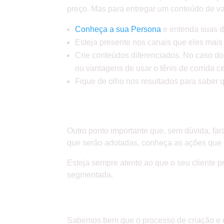
preço. Mas para entregar um conteúdo de val
Conheça a sua Persona
e entenda suas d
Esteja presente nos canais que eles mais 
Crie conteúdos diferenciados. No caso dos 
ou vantagens de usar o tênis de corrida c
Fique de olho nos resultados para saber 
SE DESTAQUE DA 
Outro ponto importante que, sem dúvida, fará
que serão adotadas, conheça as ações que o
Esteja sempre atento ao que o seu cliente 
segmentada.
INVISTA EM SERVI
Sabemos bem que o processo de criação e de