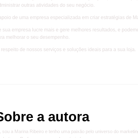
ministrar outras atividades do seu negócio.
poio de uma empresa especializada em criar estratégias de Mark
 sua empresa lucre mais e gere melhores resultados, e podemo
 para melhorar o seu desempenho.
respeito de nossos serviços e soluções ideais para a sua loja.
Sobre a autora
, sou a Marina Ribeiro e tenho uma paixão pelo universo do marketin