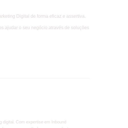
eting Digital de forma eficaz e assertiva.
s ajudar o seu negócio através de soluções
g digital. Com expertise em Inbound