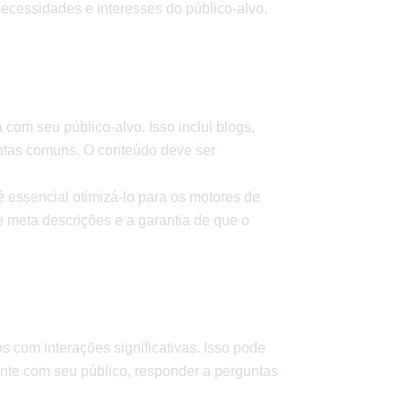
ecessidades e interesses do público-alvo,
com seu público-alvo. Isso inclui blogs,
untas comuns. O conteúdo deve ser
é essencial otimizá-lo para os motores de
de meta descrições e a garantia de que o
s com interações significativas. Isso pode
mente com seu público, responder a perguntas