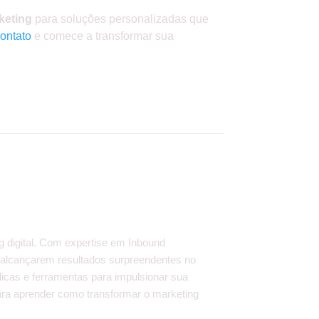
keting
para soluções personalizadas que
ontato
e comece a transformar sua
g digital. Com expertise em Inbound
 alcançarem resultados surpreendentes no
dicas e ferramentas para impulsionar sua
 para aprender como transformar o marketing