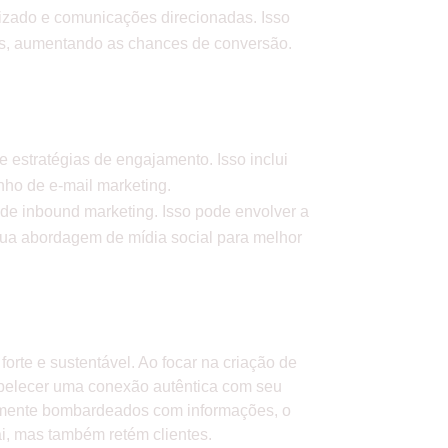
alizado e comunicações direcionadas. Isso
das, aumentando as chances de conversão.
e estratégias de engajamento. Isso inclui
ho de e-mail marketing.
 de inbound marketing. Isso pode envolver a
sua abordagem de mídia social para melhor
rte e sustentável. Ao focar na criação de
abelecer uma conexão autêntica com seu
temente bombardeados com informações, o
i, mas também retém clientes.