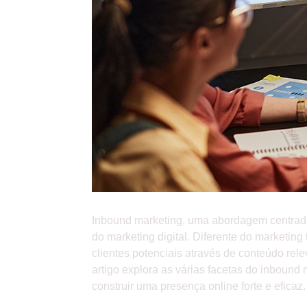
Inbound marketing, uma abordagem centrada
do marketing digital. Diferente do marketing
clientes potenciais através de conteúdo re
artigo explora as várias facetas do inbound
construir uma presença online forte e eficaz.